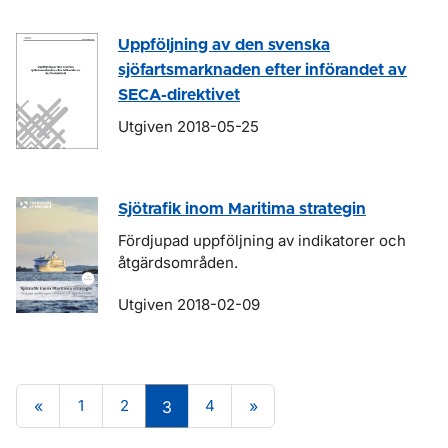
Uppföljning av den svenska
sjöfartsmarknaden efter införandet av
SECA-direktivet
Utgiven 2018-05-25
Sjötrafik inom Maritima strategin
Fördjupad uppföljning av indikatorer och
åtgärdsområden.
Utgiven 2018-02-09
«
1
2
4
»
3