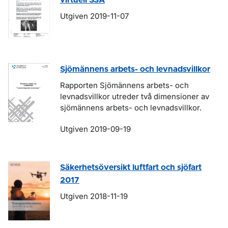
Utgiven 2019-11-07
Sjömännens arbets- och levnadsvillkor
Rapporten Sjömännens arbets- och
levnadsvillkor utreder två dimensioner av
sjömännens arbets- och levnadsvillkor.
Utgiven 2019-09-19
Säkerhetsöversikt luftfart och sjöfart
2017
Utgiven 2018-11-19