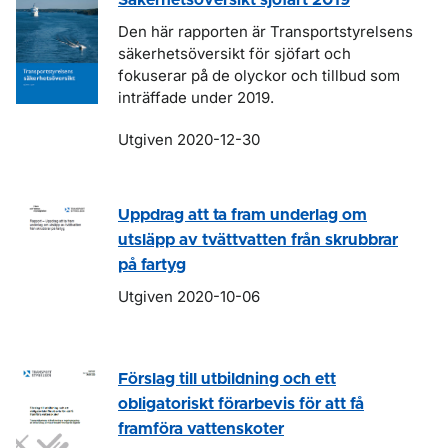
Säkerhetsöversikt sjöfart 2019
Den här rapporten är Transportstyrelsens
säkerhetsöversikt för sjöfart och
fokuserar på de olyckor och tillbud som
inträffade under 2019.
Utgiven 2020-12-30
Uppdrag att ta fram underlag om
utsläpp av tvättvatten från skrubbrar
på fartyg
Utgiven 2020-10-06
Förslag till utbildning och ett
obligatoriskt förarbevis för att få
framföra vattenskoter