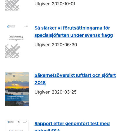
Utgiven 2020-10-01
Så stärker vi förutsättningarna för
specialsjöfarten under svensk flagg
Utgiven 2020-06-30
Säkerhetsöversikt luftfart och sjöfart
2018
Utgiven 2020-03-25
Rapport efter genomfört test med
virtuell SSA