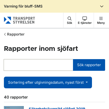
Varning för bluff-SMS
Gå till sidans innehåll
Sök
E-tjänster
Meny
Rapporter
Rapporter inom sjöfart
Sök rapporter
Sortering efter utgivningsdatum, nyast först
40 rapporter