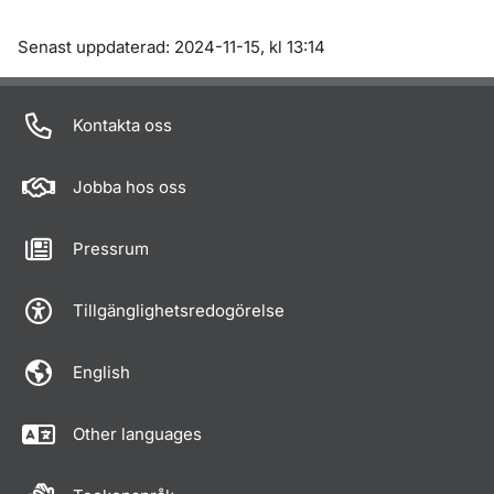
Om sidan
Senast uppdaterad: 2024-11-15, kl 13:14
Kontakta oss
Jobba hos oss
Pressrum
Tillgänglighetsredogörelse
English
Other languages