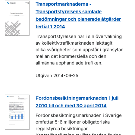
Transportmarknaderna -
Transportstyrelsens samlade
bedömningar och planerade åtgärder
tertial 1 2014
Transportstyrelsen har i sin övervakning
av kollektivtrafikmarknaden iakttagit
olika svårigheter som uppstår i gränsytan
mellan det kommersiella och den
allmänna upphandlade trafiken.
Utgiven 2014-06-25
Fordonsbesiktningsmarknaden 1 juli
2010 till och med 30 april 2014
Fordonsbesiktningsmarknaden i Sverige
omfattar 5-6 miljoner obligatoriska
regelstyrda besiktningar.