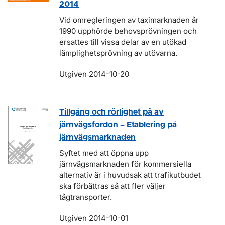
2014
Vid omregleringen av taximarknaden år
1990 upphörde behovsprövningen och
ersattes till vissa delar av en utökad
lämplighetsprövning av utövarna.
Utgiven 2014-10-20
Tillgång och rörlighet på av
järnvägsfordon – Etablering på
järnvägsmarknaden
Syftet med att öppna upp
järnvägsmarknaden för kommersiella
alternativ är i huvudsak att trafikutbudet
ska förbättras så att fler väljer
tågtransporter.
Utgiven 2014-10-01