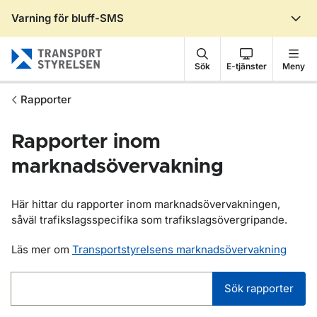
Varning för bluff-SMS
Gå till sidans innehåll
Sök
E-tjänster
Meny
Rapporter
Rapporter inom
marknadsövervakning
Här hittar du rapporter inom marknadsövervakningen,
såväl trafikslagsspecifika som trafikslagsövergripande.
Läs mer om
Transportstyrelsens marknadsövervakning
Sök rapporter