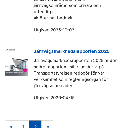
järnvägsområdet som privata och
offentliga
aktörer har bedrivit.
Utgiven 2025-10-02
Järnvägsmarknadsrapporten 2025
Järnvägsmarknadsrapporten 2025 är den
andra rapporten i sitt slag där vi på
Transportstyrelsen redogör för vår
verksamhet som regleringsorgan för
järnvägsmarknaden.
Utgiven 2026-04-15
«
1
»
2