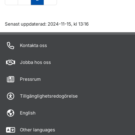
Om sidan
Senast uppdaterad: 2024-11-15, kl 13:16
Kontakta oss
Jobba hos oss
Pressrum
Tillgänglighetsredogörelse
English
Other languages