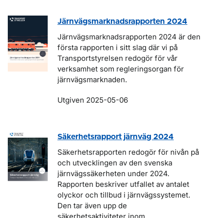
Järnvägsmarknadsrapporten 2024
Järnvägsmarknadsrapporten 2024 är den
första rapporten i sitt slag där vi på
Transportstyrelsen redogör för vår
verksamhet som regleringsorgan för
järnvägsmarknaden.
Utgiven 2025-05-06
Säkerhetsrapport järnväg 2024
Säkerhetsrapporten redogör för nivån på
och utvecklingen av den svenska
järnvägssäkerheten under 2024.
Rapporten beskriver utfallet av antalet
olyckor och tillbud i järnvägssystemet.
Den tar även upp de
säkerhetsaktiviteter inom