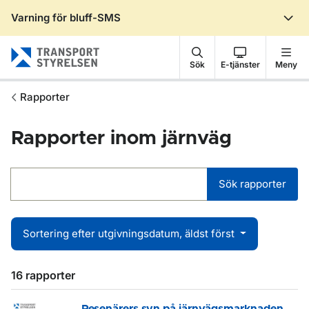
Varning för bluff-SMS
Gå till sidans innehåll
Sök
E-tjänster
Meny
Rapporter
Rapporter inom järnväg
Sök rapporter
Sortering efter utgivningsdatum, äldst först
16 rapporter