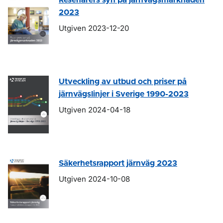
Resenärers syn på järnvägsmarknaden
2023
Utgiven 2023-12-20
Utveckling av utbud och priser på
järnvägslinjer i Sverige 1990-2023
Utgiven 2024-04-18
Säkerhetsrapport järnväg 2023
Utgiven 2024-10-08