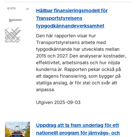
Hållbar finansieringsmodell för
Transportstyrelsens
typgodkännandeverksamhet
Den här rapporten visar hur
Transportstyrelsens arbete med
typgodkännande har utvecklats mellan
2015 och 2027. Den analyserar kostnader,
effektivitet, arbetsinsats och hur nöjda
kunderna är. Rapporten pekar också på
att dagens finansiering, som bygger på
statliga anslag, är för stel och svår att
anpassa.
Utgiven 2025-09-03
Uppdrag att ta fram underlag för ett
nationellt program för järnvägs- och