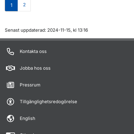
2
1
Om sidan
Senast uppdaterad: 2024-11-15, kl 13:16
Kontakta oss
Jobba hos oss
Pressrum
Tillgänglighetsredogörelse
English