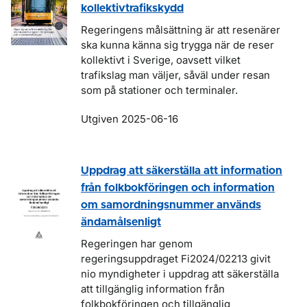
kollektivtrafikskydd
Regeringens målsättning är att resenärer
ska kunna känna sig trygga när de reser
kollektivt i Sverige, oavsett vilket
trafikslag man väljer, såväl under resan
som på stationer och terminaler.
Utgiven 2025-06-16
Uppdrag att säkerställa att information
från folkbokföringen och information
om samordningsnummer används
ändamålsenligt
Regeringen har genom
regeringsuppdraget Fi2024/02213 givit
nio myndigheter i uppdrag att säkerställa
att tillgänglig information från
folkbokföringen och tillgänglig