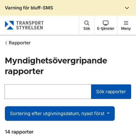
Varning för bluff-SMS
Gå till sidans innehåll
Sök
E-tjänster
Meny
Rapporter
Myndighetsövergripande
rapporter
Sök rapporter
Sortering efter utgivningsdatum, nyast först
14 rapporter