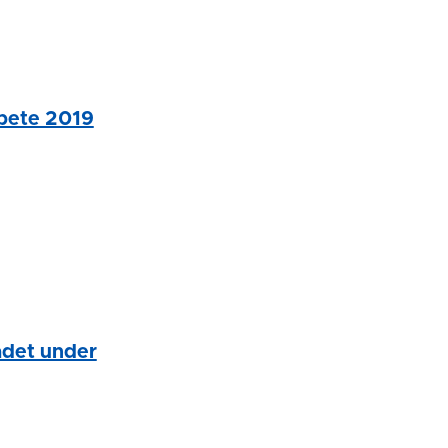
rbete 2019
ådet under