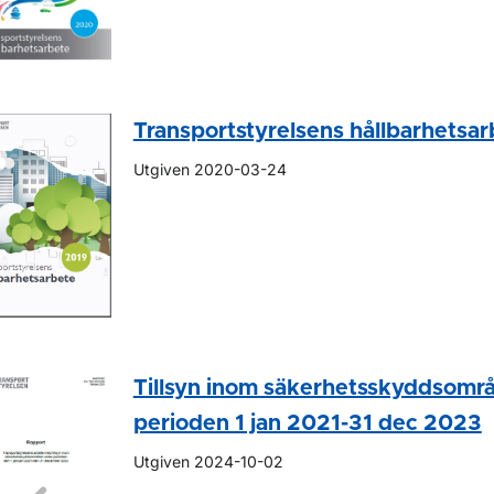
Transportstyrelsens hållbarhetsa
Utgiven 2020-03-24
Tillsyn inom säkerhetsskyddsomr
perioden 1 jan 2021-31 dec 2023
Utgiven 2024-10-02