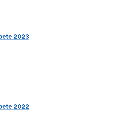
rbete 2023
rbete 2022