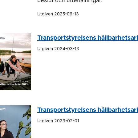
beslut och utbetalningar.
Utgiven 2025-06-13
Transportstyrelsens hållbarhetsa
Utgiven 2024-03-13
Transportstyrelsens hållbarhetsa
Utgiven 2023-02-01