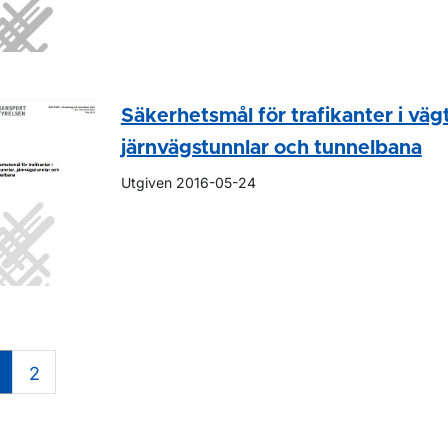
Säkerhetsmål för trafikanter i väg
järnvägstunnlar och tunnelbana
Utgiven 2016-05-24
2