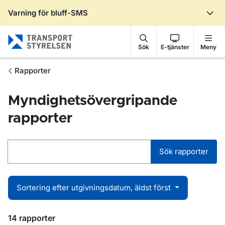
Varning för bluff-SMS
Gå till sidans innehåll
Sök
E-tjänster
Meny
Rapporter
Myndighetsövergripande
rapporter
Sök rapporter
Sortering efter utgivningsdatum, äldst först
14 rapporter