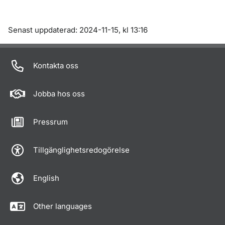
Om sidan
Senast uppdaterad: 2024-11-15, kl 13:16
Kontakta oss
Jobba hos oss
Pressrum
Tillgänglighetsredogörelse
English
Other languages