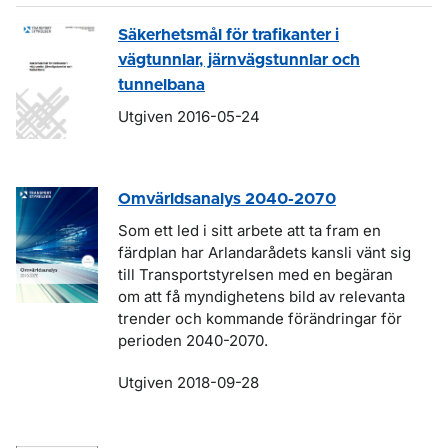
Säkerhetsmål för trafikanter i
vägtunnlar, järnvägstunnlar och
tunnelbana
Utgiven 2016-05-24
Omvärldsanalys 2040-2070
Som ett led i sitt arbete att ta fram en
färdplan har Arlandarådets kansli vänt sig
till Transportstyrelsen med en begäran
om att få myndighetens bild av relevanta
trender och kommande förändringar för
perioden 2040-2070.
Utgiven 2018-09-28