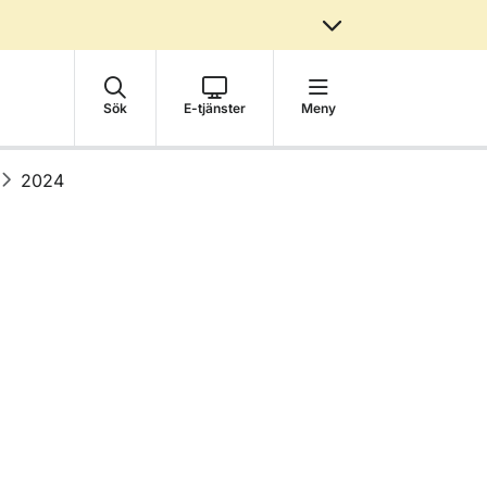
Sök
E-tjänster
Meny
2024