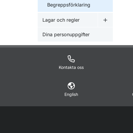
Begreppsförklaring
Lagar och regler
Undermeny f
Dina personuppgifter
Kontakta oss
English