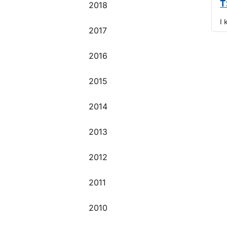
T
2018
I 
2017
O
2016
2015
2014
2013
2012
2011
2010