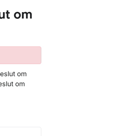
lut om
beslut om
eslut om