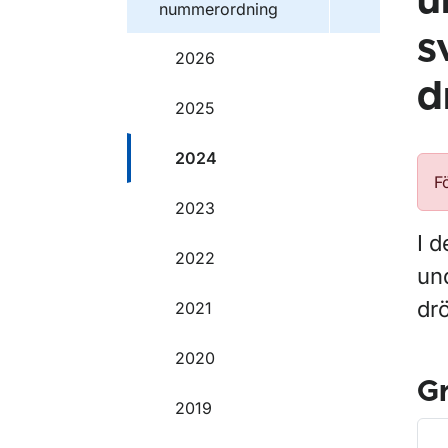
u
nummerordning
s
2026
d
2025
2024
F
2023
I d
2022
un
dr
2021
2020
G
2019