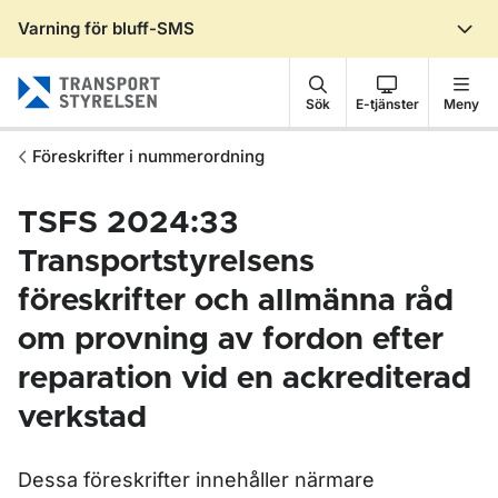
Varning för bluff-SMS
Gå till sidans innehåll
Sök
E-tjänster
Meny
Föreskrifter i nummerordning
TSFS 2024:33
Transportstyrelsens
föreskrifter och allmänna råd
om provning av fordon efter
reparation vid en ackrediterad
verkstad
Dessa föreskrifter innehåller närmare