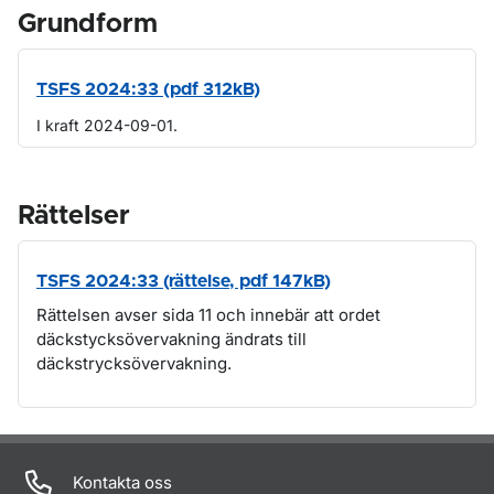
Grundform
TSFS 2024:33 (pdf 312kB)
I kraft 2024-09-01.
Rättelser
TSFS 2024:33 (rättelse, pdf 147kB)
Rättelsen avser sida 11 och innebär att ordet
däckstycksövervakning ändrats till
däckstrycksövervakning.
Om sidan
Kontakta oss