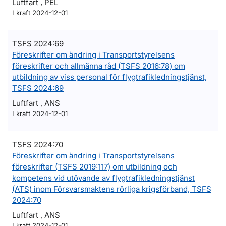
Luftfart , PEL
I kraft 2024-12-01
TSFS 2024:69
Föreskrifter om ändring i Transportstyrelsens
föreskrifter och allmänna råd (TSFS 2016:78) om
utbildning av viss personal för flygtrafikledningstjänst,
TSFS 2024:69
Luftfart , ANS
I kraft 2024-12-01
TSFS 2024:70
Föreskrifter om ändring i Transportstyrelsens
föreskrifter (TSFS 2019:117) om utbildning och
kompetens vid utövande av flygtrafikledningstjänst
(ATS) inom Försvarsmaktens rörliga krigsförband, TSFS
2024:70
Luftfart , ANS
I kraft 2024-12-01