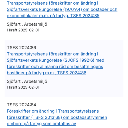
Transportstyrelsens föreskrifter om ändring i
Sjöfartsverkets kungörelse (1970:A4) om bostäder och
ekonomilokaler m.m. på fartyg, TSFS 2024:85
Sjöfart , Arbetsmiljö
I kraft 2025-02-01
TSFS 2024:86
Transportstyrelsens föreskrifter om ändring i
Sjöfartsverkets kungörelse (SJÖFS 1992:6) med
föreskrifter och allmänna råd om besättningens
bostäder på fartyg m.m., TSFS 2024:86
Sjöfart , Arbetsmiljö
I kraft 2025-02-01
TSFS 2024:84
Föreskrifter om ändring i Transportstyrelsens
föreskrifter (TSFS 2013:68) om bostadsutrymmen
ombord på fartyg som omfattas av