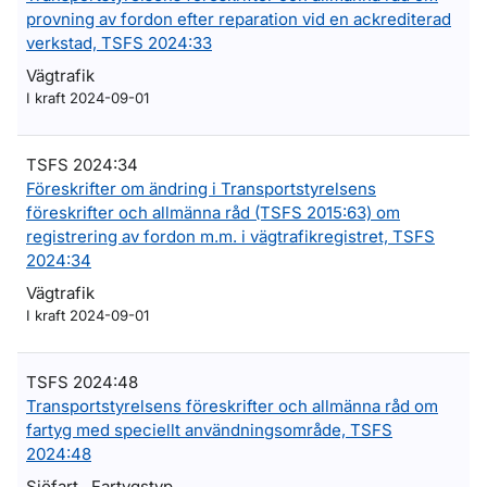
provning av fordon efter reparation vid en ackrediterad
verkstad, TSFS 2024:33
Vägtrafik
I kraft 2024-09-01
TSFS 2024:34
Föreskrifter om ändring i Transportstyrelsens
föreskrifter och allmänna råd (TSFS 2015:63) om
registrering av fordon m.m. i vägtrafikregistret, TSFS
2024:34
Vägtrafik
I kraft 2024-09-01
TSFS 2024:48
Transportstyrelsens föreskrifter och allmänna råd om
fartyg med speciellt användningsområde, TSFS
2024:48
Sjöfart , Fartygstyp