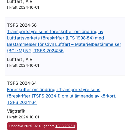
Luftfart , AIR
I kraft 2024-10-01
TSFS 2024:56
Transportstyrelsens föreskrifter om ändring av
Luftfartsverkets föreskrifter (LFS 1998:84) med
Bestämmelser för Civil Luftfart – Materielbestämmelser
(BCL-M) 5.2, TSFS 2024:56
Luftfart , AIR
I kraft 2024-10-01
TSFS 2024:64
Föreskrifter om ändring i Transportstyrelsens
föreskrifter (TSFS 2024:1) om utlämnande av körkort,
TSFS 2024:64
Vägtrafik
I kraft 2024-10-01
Upphävd 2025-02-01 genom
TSFS 2025:1