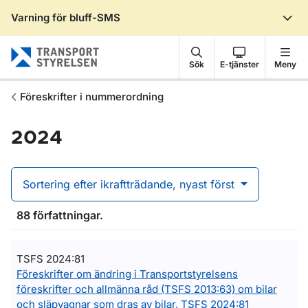
Varning för bluff-SMS
Gå till sidans innehåll
Sök
E-tjänster
Meny
Föreskrifter i nummerordning
2024
Sortering efter ikraftträdande, nyast först
88 författningar.
TSFS 2024:81
Föreskrifter om ändring i Transportstyrelsens
föreskrifter och allmänna råd (TSFS 2013:63) om bilar
och släpvagnar som dras av bilar, TSFS 2024:81