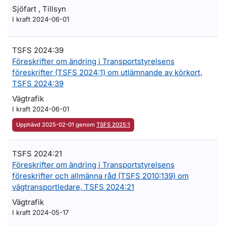
Sjöfart , Tillsyn
I kraft 2024-06-01
TSFS 2024:39
Föreskrifter om ändring i Transportstyrelsens
föreskrifter (TSFS 2024:1) om utlämnande av körkort,
TSFS 2024:39
Vägtrafik
I kraft 2024-06-01
Upphävd 2025-02-01 genom
TSFS 2025:1
TSFS 2024:21
Föreskrifter om ändring i Transportstyrelsens
föreskrifter och allmänna råd (TSFS 2010:139) om
vägtransportledare, TSFS 2024:21
Vägtrafik
I kraft 2024-05-17