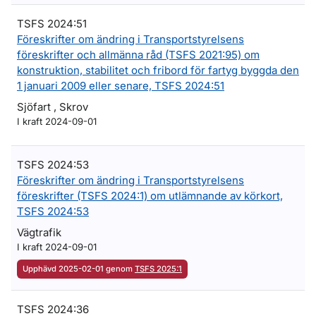
TSFS 2024:51
Föreskrifter om ändring i Transportstyrelsens
föreskrifter och allmänna råd (TSFS 2021:95) om
konstruktion, stabilitet och fribord för fartyg byggda den
1 januari 2009 eller senare, TSFS 2024:51
Sjöfart , Skrov
I kraft 2024-09-01
TSFS 2024:53
Föreskrifter om ändring i Transportstyrelsens
föreskrifter (TSFS 2024:1) om utlämnande av körkort,
TSFS 2024:53
Vägtrafik
I kraft 2024-09-01
Upphävd 2025-02-01 genom
TSFS 2025:1
TSFS 2024:36