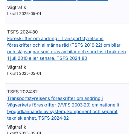
Vägtrafik
I kraft 2025-05-01
TSFS 2024:80
Föreskrifter om ändring i Transportstyrelsens
föreskrifter och allmänna råd (TSFS 2016:22) om bilar
och släpvagnar som dras av bilar och som tas i bruk den
1 juli 2010 eller senare, TSFS 2024:80
Vägtrafik
I kraft 2025-05-01
TSFS 2024:82
Transportstyrelsens föreskrifter om ändring i
Vägverkets föreskrifter (VVFS 2003:29) om nationellt
typgodkännande av system, komponent och separat
teknisk enhet, TSFS 2024:82
Vägtrafik
I kraft 2025-05-01