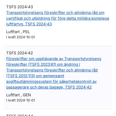
TSFS 2024:43
Transportstyrelsens föreskrifter och allmänna råd om
certifikat och utbildning för före detta militära komplexa
luftfartyg, TSFS 2024:43
Luftfart , PEL
I kraft 2024-10-01
TSFS 2024:42
Föreskrifter om upphävande av Transportstyrelsens
föreskrifter (TSFS 2023:61) om ändring i
Transportstyrelsens föreskrifter och allmänna råd
(TSFS 2012:113) om gemensamt
avgiftsutjämningssystem för säkerhetskontroll av
passagerare och deras bagage, TSFS 2024:42
Luftfart , GEN
I kraft 2024-10-01