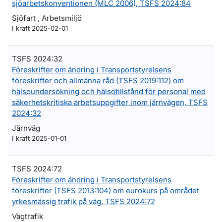
sjöarbetskonventionen (MLC 2006), TSFS 2024:84
Sjöfart , Arbetsmiljö
I kraft 2025-02-01
TSFS 2024:32
Föreskrifter om ändring i Transportstyrelsens
föreskrifter och allmänna råd (TSFS 2019:112) om
hälsoundersökning och hälsotillstånd för personal med
säkerhetskritiska arbetsuppgifter inom järnvägen, TSFS
2024:32
Järnväg
I kraft 2025-01-01
TSFS 2024:72
Föreskrifter om ändring i Transportstyrelsens
föreskrifter (TSFS 2013:104) om eurokurs på området
yrkesmässig trafik på väg, TSFS 2024:72
Vägtrafik