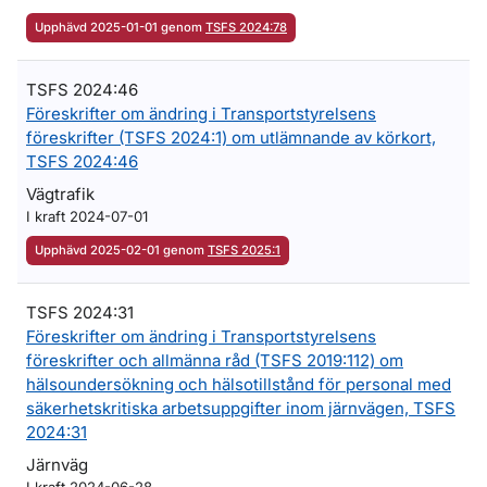
Upphävd 2025-01-01 genom
TSFS 2024:78
TSFS 2024:46
Föreskrifter om ändring i Transportstyrelsens
föreskrifter (TSFS 2024:1) om utlämnande av körkort,
TSFS 2024:46
Vägtrafik
I kraft 2024-07-01
Upphävd 2025-02-01 genom
TSFS 2025:1
TSFS 2024:31
Föreskrifter om ändring i Transportstyrelsens
föreskrifter och allmänna råd (TSFS 2019:112) om
hälsoundersökning och hälsotillstånd för personal med
säkerhetskritiska arbetsuppgifter inom järnvägen, TSFS
2024:31
Järnväg