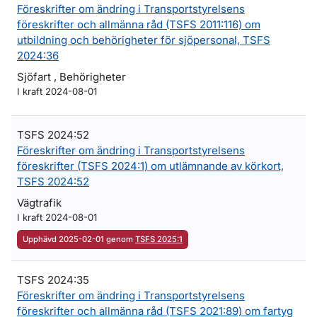
Föreskrifter om ändring i Transportstyrelsens
föreskrifter och allmänna råd (TSFS 2011:116) om
utbildning och behörigheter för sjöpersonal, TSFS
2024:36
Sjöfart , Behörigheter
I kraft 2024-08-01
TSFS 2024:52
Föreskrifter om ändring i Transportstyrelsens
föreskrifter (TSFS 2024:1) om utlämnande av körkort,
TSFS 2024:52
Vägtrafik
I kraft 2024-08-01
Upphävd 2025-02-01 genom
TSFS 2025:1
TSFS 2024:35
Föreskrifter om ändring i Transportstyrelsens
föreskrifter och allmänna råd (TSFS 2021:89) om fartyg