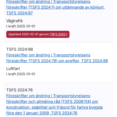
Föreskrifter om ändring i Transportstyrelsens
föreskrifter (TSFS 2024:1) om utlämnande av körkort,
TSFS 2024:87
Vägtrafik
I kraft 2025-01-01
Upphävd 2025-02-01 genom
TSFS 2025:1
TSFS 2024:88
Föreskrifter om ändring i Transportstyrelsens
föreskrifter (TSFS 2024:78) om avgifter, TSFS 2024:88
Luftfart
I kraft 2025-01-01
TSFS 2024:76
Föreskrifter om ändring i Transportstyrelsens
föreskrifter och allmänna råd (TSFS 2009:114) om
konstruktion, stabilitet och fribord för fartyg byggda
före den 1 januari 2009, TSFS 2024:76