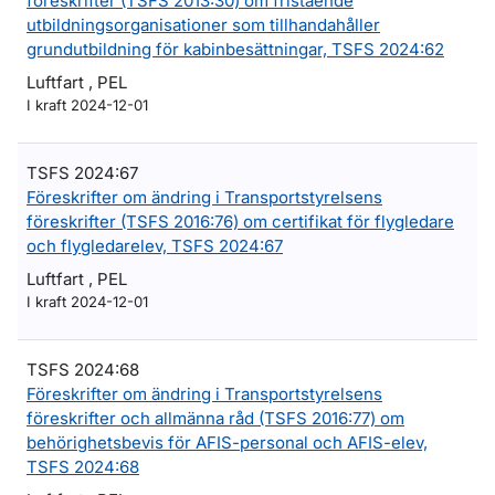
föreskrifter (TSFS 2013:30) om fristående
utbildningsorganisationer som tillhandahåller
grundutbildning för kabinbesättningar, TSFS 2024:62
Luftfart , PEL
I kraft 2024-12-01
TSFS 2024:67
Föreskrifter om ändring i Transportstyrelsens
föreskrifter (TSFS 2016:76) om certifikat för flygledare
och flygledarelev, TSFS 2024:67
Luftfart , PEL
I kraft 2024-12-01
TSFS 2024:68
Föreskrifter om ändring i Transportstyrelsens
föreskrifter och allmänna råd (TSFS 2016:77) om
behörighetsbevis för AFIS-personal och AFIS-elev,
TSFS 2024:68