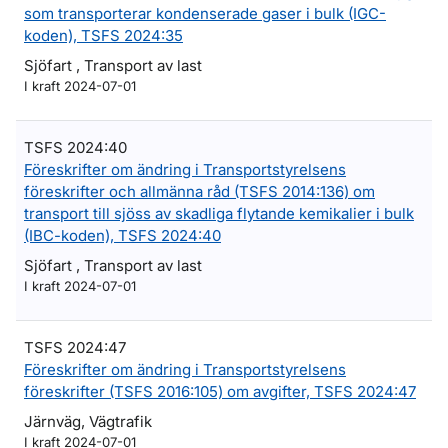
som transporterar kondenserade gaser i bulk (IGC-
koden), TSFS 2024:35
Sjöfart , Transport av last
I kraft 2024-07-01
TSFS 2024:40
Föreskrifter om ändring i Transportstyrelsens
föreskrifter och allmänna råd (TSFS 2014:136) om
transport till sjöss av skadliga flytande kemikalier i bulk
(IBC-koden), TSFS 2024:40
Sjöfart , Transport av last
I kraft 2024-07-01
TSFS 2024:47
Föreskrifter om ändring i Transportstyrelsens
föreskrifter (TSFS 2016:105) om avgifter, TSFS 2024:47
Järnväg, Vägtrafik
I kraft 2024-07-01