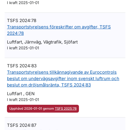
I kraft 2025-01-01
TSFS 2024:78
Transportstyrelsens föreskrifter om avgifter, TSFS
2024:78
Luftfart, Järnväg, Vägtrafik, Sjöfart
I kraft 2025-01-01
TSFS 2024:83
Transportstyrelsens tillkännagivande av Eurocontrols
beslut om undervägsavgifter inom svenskt luftrum och
beslut om dröjsmålsränta, TSFS 2024:83
Luftfart , GEN
I kraft 2025-01-01
Upphävd 2026-01-01 genom
TSFS 2025:78
TSFS 2024:87