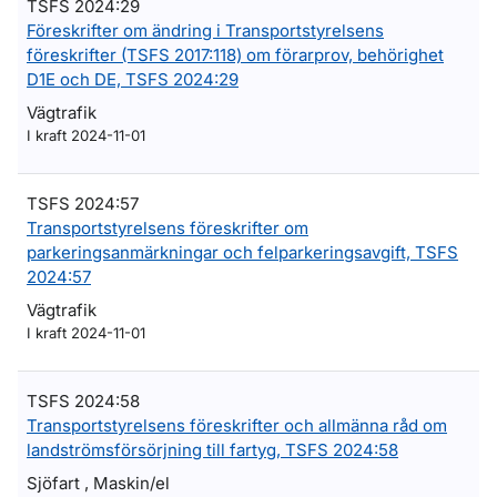
TSFS 2024:29
Föreskrifter om ändring i Transportstyrelsens
föreskrifter (TSFS 2017:118) om förarprov, behörighet
D1E och DE, TSFS 2024:29
Vägtrafik
I kraft 2024-11-01
TSFS 2024:57
Transportstyrelsens föreskrifter om
parkeringsanmärkningar och felparkeringsavgift, TSFS
2024:57
Vägtrafik
I kraft 2024-11-01
TSFS 2024:58
Transportstyrelsens föreskrifter och allmänna råd om
landströmsförsörjning till fartyg, TSFS 2024:58
Sjöfart , Maskin/el