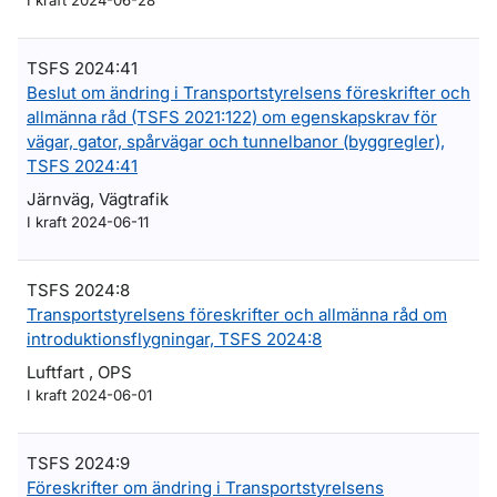
I kraft 2024-06-28
TSFS 2024:41
Beslut om ändring i Transportstyrelsens föreskrifter och
allmänna råd (TSFS 2021:122) om egenskapskrav för
vägar, gator, spårvägar och tunnelbanor (byggregler),
TSFS 2024:41
Järnväg, Vägtrafik
I kraft 2024-06-11
TSFS 2024:8
Transportstyrelsens föreskrifter och allmänna råd om
introduktionsflygningar, TSFS 2024:8
Luftfart , OPS
I kraft 2024-06-01
TSFS 2024:9
Föreskrifter om ändring i Transportstyrelsens