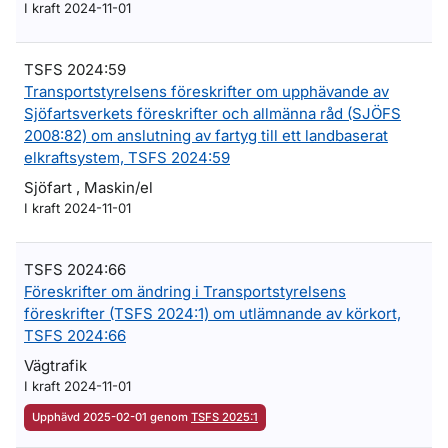
I kraft 2024-11-01
TSFS 2024:59
Transportstyrelsens föreskrifter om upphävande av
Sjöfartsverkets föreskrifter och allmänna råd (SJÖFS
2008:82) om anslutning av fartyg till ett landbaserat
elkraftsystem, TSFS 2024:59
Sjöfart , Maskin/el
I kraft 2024-11-01
TSFS 2024:66
Föreskrifter om ändring i Transportstyrelsens
föreskrifter (TSFS 2024:1) om utlämnande av körkort,
TSFS 2024:66
Vägtrafik
I kraft 2024-11-01
Upphävd 2025-02-01 genom
TSFS 2025:1