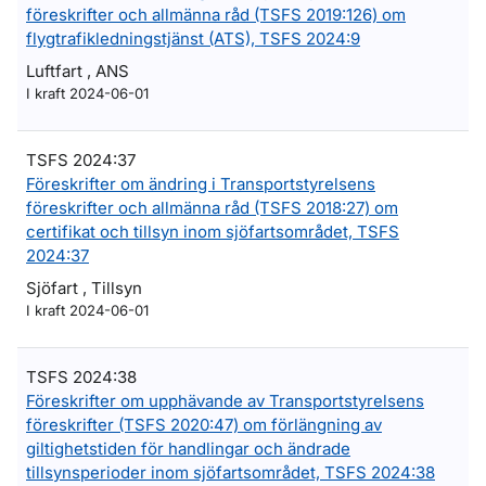
föreskrifter och allmänna råd (TSFS 2019:126) om
flygtrafikledningstjänst (ATS), TSFS 2024:9
Luftfart , ANS
I kraft 2024-06-01
TSFS 2024:37
Föreskrifter om ändring i Transportstyrelsens
föreskrifter och allmänna råd (TSFS 2018:27) om
certifikat och tillsyn inom sjöfartsområdet, TSFS
2024:37
Sjöfart , Tillsyn
I kraft 2024-06-01
TSFS 2024:38
Föreskrifter om upphävande av Transportstyrelsens
föreskrifter (TSFS 2020:47) om förlängning av
giltighetstiden för handlingar och ändrade
tillsynsperioder inom sjöfartsområdet, TSFS 2024:38