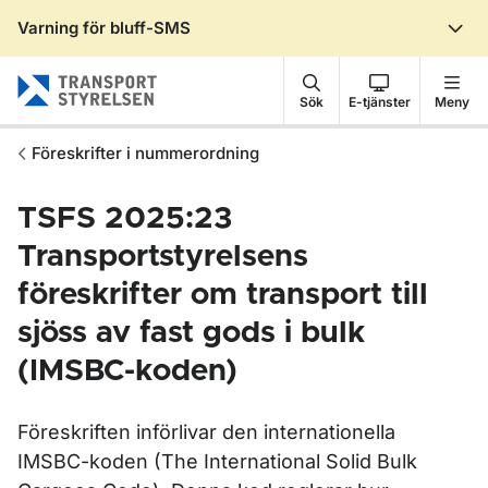
Varning för bluff-SMS
Gå till sidans innehåll
Sök
E-tjänster
Meny
Föreskrifter i nummerordning
TSFS 2025:23
Transportstyrelsens
föreskrifter om transport till
sjöss av fast gods i bulk
(IMSBC-koden)
Föreskriften införlivar den internationella
IMSBC-koden (The International Solid Bulk