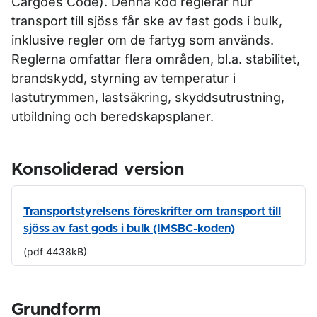
Cargoes Code). Denna kod reglerar hur
transport till sjöss får ske av fast gods i bulk,
inklusive regler om de fartyg som används.
Reglerna omfattar flera områden, bl.a. stabilitet,
brandskydd, styrning av temperatur i
lastutrymmen, lastsäkring, skyddsutrustning,
utbildning och beredskapsplaner.
Konsoliderad version
Transportstyrelsens föreskrifter om transport till
sjöss av fast gods i bulk (IMSBC-koden)
(pdf 4438kB)
Grundform