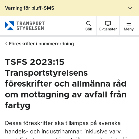
Varning för bluff-SMS
Gå till sidans innehåll
Sök
E-tjänster
Meny
Föreskrifter i nummerordning
TSFS 2023:15
Transportstyrelsens
föreskrifter och allmänna råd
om mottagning av avfall från
fartyg
Dessa föreskrifter ska tillämpas på svenska
handels- och industrihamnar, inklusive varv,