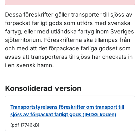
Dessa föreskrifter gäller transporter till sjöss av
förpackat farligt gods som utförs med svenska
fartyg, eller med utländska fartyg inom Sveriges
sjöterritorium. Föreskrifterna ska tillämpas från
och med att det förpackade farliga godset som
avses att transporteras till sjöss har checkats in
i en svensk hamn.
Konsoliderad version
Transportstyrelsens föreskrifter om transport till
sjöss av förpackat farligt gods (IMDG-koden)
(pdf 17746kB)