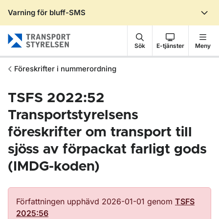
Varning för bluff-SMS
Gå till sidans innehåll
Sök
E-tjänster
Meny
Föreskrifter i nummerordning
TSFS 2022:52
Transportstyrelsens
föreskrifter om transport till
sjöss av förpackat farligt gods
(IMDG-koden)
Författningen upphävd 2026-01-01 genom
TSFS
2025:56