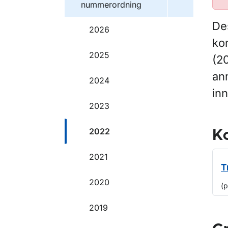
nummerordning
De
2026
kon
2025
(20
an
2024
inn
2023
2022
Ko
2021
T
2020
(p
2019