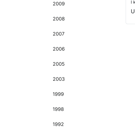
I 
2009
U
2008
2007
O
2006
2005
2003
1999
1998
1992