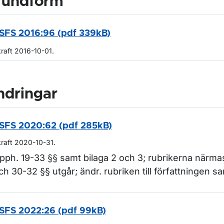
rundform
SFS 2016:96 (pdf 339kB)
kraft 2016-10-01.
ndringar
SFS 2020:62 (pdf 285kB)
kraft 2020-10-31.
pph. 19-33 §§ samt bilaga 2 och 3; rubrikerna närmas
ch 30-32 §§ utgår; ändr. rubriken till författningen sa
SFS 2022:26 (pdf 99kB)