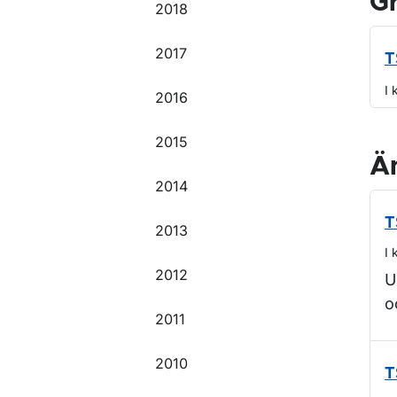
G
2018
2017
T
I 
2016
2015
Ä
2014
T
2013
I 
2012
U
o
2011
2010
T