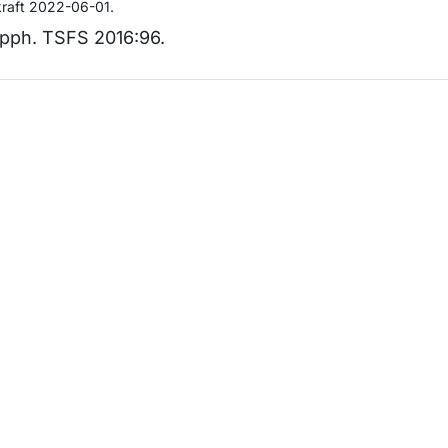
kraft 2022-06-01.
pph. TSFS 2016:96.
m sidan