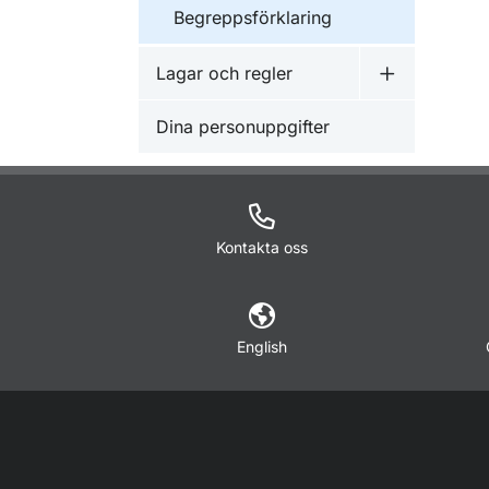
Begreppsförklaring
Lagar och regler
Undermeny f
Dina personuppgifter
Kontakta oss
English