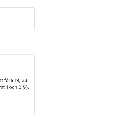
t före 19, 23
mt 1 och 2 §§.