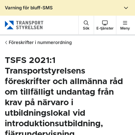
Varning för bluff-SMS
Gå till sidans innehåll
Sök
E-tjänster
Meny
Föreskrifter i nummerordning
TSFS 2021:1
Transportstyrelsens
föreskrifter och allmänna råd
om tillfälligt undantag från
krav på närvaro i
utbildningslokal vid
introduktionsutbildning,
fjärrundervisning