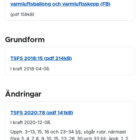
varmluftsballong och varmluftsskepp (FB)
(pdf 159kB)
Grundform
TSFS 2018:15 (pdf 214kB)
I kraft 2018-04-08.
Ändringar
TSFS 2020:78 (pdf 141kB)
I kraft 2020-12-08.
Upph. 3–13, 15, 16 och 23–34 §§; utgår rubr. närmast
före 3, 4, 7, 8, 9, 10, 15, 23, 26, 30 och 33 §§; ändr. 1, 2,