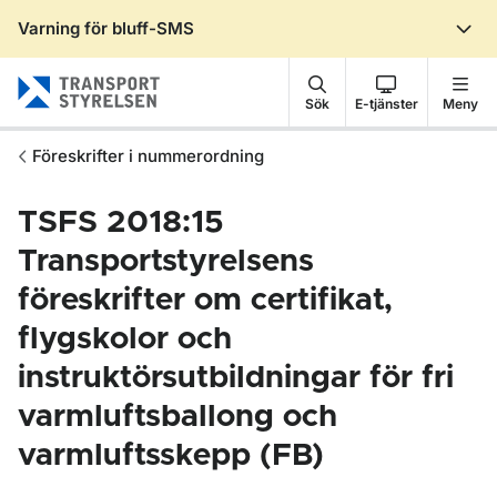
Varning för bluff-SMS
Gå till sidans innehåll
Sök
E-tjänster
Meny
Föreskrifter i nummerordning
TSFS 2018:15
Transportstyrelsens
föreskrifter om certifikat,
flygskolor och
instruktörsutbildningar för fri
varmluftsballong och
varmluftsskepp (FB)