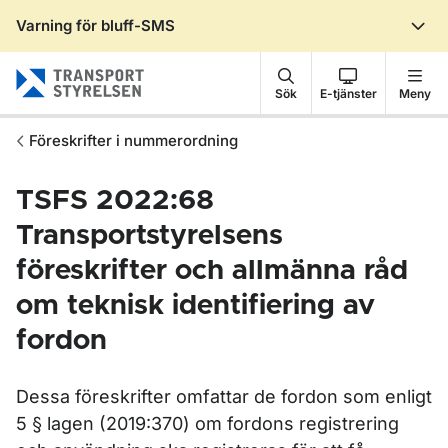
Varning för bluff-SMS
Gå till sidans innehåll
Sök
E-tjänster
Meny
Föreskrifter i nummerordning
TSFS 2022:68
Transportstyrelsens
föreskrifter och allmänna råd
om teknisk identifiering av
fordon
Dessa föreskrifter omfattar de fordon som enligt
5 § lagen (2019:370) om fordons registrering