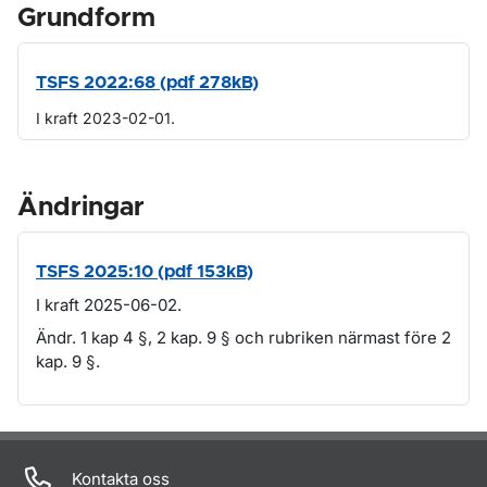
Grundform
TSFS 2022:68 (pdf 278kB)
I kraft 2023-02-01.
Ändringar
TSFS 2025:10 (pdf 153kB)
I kraft 2025-06-02.
Ändr. 1 kap 4 §, 2 kap. 9 § och rubriken närmast före 2
kap. 9 §.
Om sidan
Kontakta oss