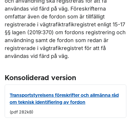
och användning ska registreras för att få
användas vid färd på väg. Föreskrifterna
omfattar även de fordon som är tillfälligt
registrerade i vägtrafiktrafikregistret enligt 15-17
§§ lagen (2019:370) om fordons registrering och
användning samt de fordon som redan är
registrerade i vägtrafikregistret för att få
användas vid färd på väg.
Konsoliderad version
Transportstyrelsens föreskrifter och allmänna råd
om teknisk identifiering av fordon
(pdf 282kB)