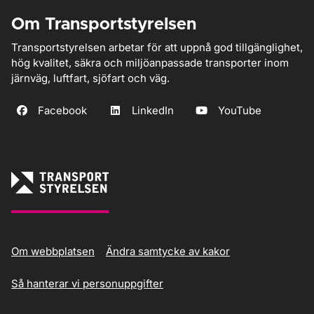
Om Transportstyrelsen
Transportstyrelsen arbetar för att uppnå god tillgänglighet,
hög kvalitet, säkra och miljöanpassade transporter inom
järnväg, luftfart, sjöfart och väg.
Facebook
LinkedIn
YouTube
Om webbplatsen
Ändra samtycke av kakor
Så hanterar vi personuppgifter