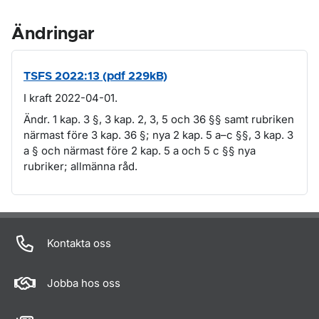
Ändringar
TSFS 2022:13 (pdf 229kB)
I kraft 2022-04-01.
Ändr. 1 kap. 3 §, 3 kap. 2, 3, 5 och 36 §§ samt rubriken
närmast före 3 kap. 36 §; nya 2 kap. 5 a–c §§, 3 kap. 3
a § och närmast före 2 kap. 5 a och 5 c §§ nya
rubriker; allmänna råd.
Om sidan
Kontakta oss
Jobba hos oss