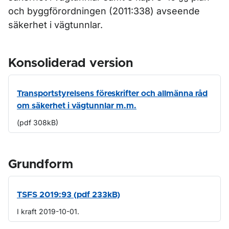
och byggförordningen (2011:338) avseende
säkerhet i vägtunnlar.
Konsoliderad version
Transportstyrelsens föreskrifter och allmänna råd
om säkerhet i vägtunnlar m.m.
(pdf 308kB)
Grundform
TSFS 2019:93 (pdf 233kB)
I kraft 2019-10-01.