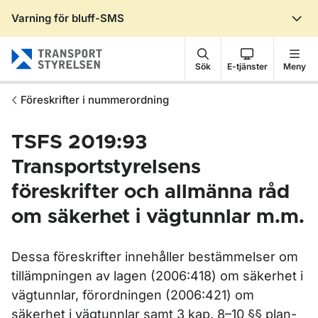
Varning för bluff-SMS
Gå till sidans innehåll
Sök
E-tjänster
Meny
Föreskrifter i nummerordning
TSFS 2019:93
Transportstyrelsens
föreskrifter och allmänna råd
om säkerhet i vägtunnlar m.m.
Dessa föreskrifter innehåller bestämmelser om
tillämpningen av lagen (2006:418) om säkerhet i
vägtunnlar, förordningen (2006:421) om
säkerhet i vägtunnlar samt 3 kap. 8–10 §§ plan-