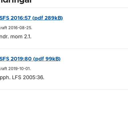
ndringar
SFS 2016:57 (pdf 289kB)
kraft 2016-08-25.
ndr. mom 2.1.
SFS 2019:80 (pdf 99kB)
kraft 2019-10-01.
pph. LFS 2005:36.
m sidan