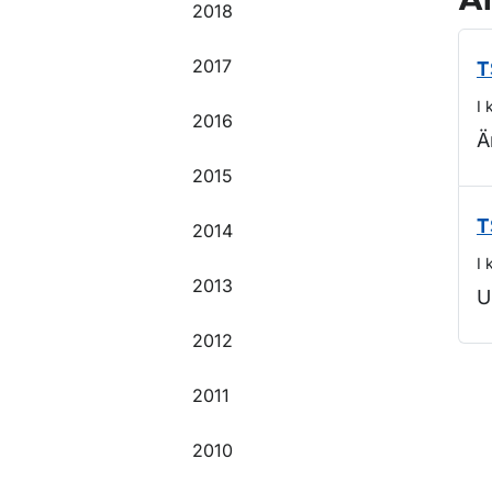
Ä
2018
2017
T
I 
2016
Ä
2015
T
2014
I 
2013
U
2012
O
2011
2010