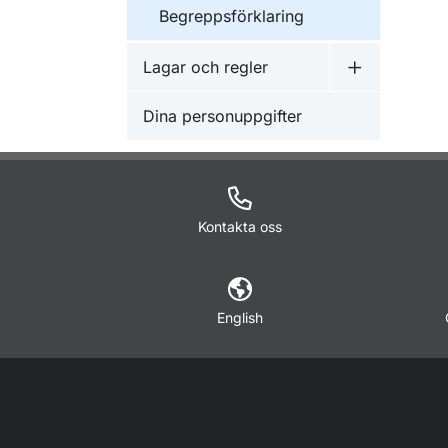
Begreppsförklaring
Lagar och regler
Undermeny f
Dina personuppgifter
Kontakta oss
English