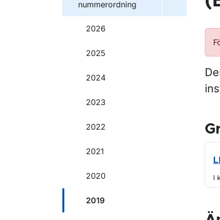
(
nummerordning
2026
F
2025
Des
2024
ins
2023
2022
G
2021
L
2020
I 
2019