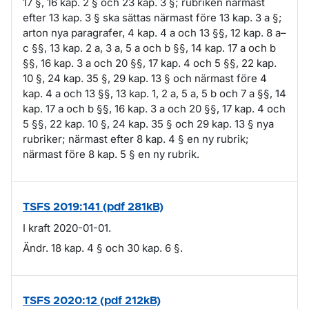
17 §, 16 kap. 2 § och 23 kap. 3 §; rubriken närmast
efter 13 kap. 3 § ska sättas närmast före 13 kap. 3 a §;
arton nya paragrafer, 4 kap. 4 a och 13 §§, 12 kap. 8 a–
c §§, 13 kap. 2 a, 3 a, 5 a och b §§, 14 kap. 17 a och b
§§, 16 kap. 3 a och 20 §§, 17 kap. 4 och 5 §§, 22 kap.
10 §, 24 kap. 35 §, 29 kap. 13 § och närmast före 4
kap. 4 a och 13 §§, 13 kap. 1, 2 a, 5 a, 5 b och 7 a §§, 14
kap. 17 a och b §§, 16 kap. 3 a och 20 §§, 17 kap. 4 och
5 §§, 22 kap. 10 §, 24 kap. 35 § och 29 kap. 13 § nya
rubriker; närmast efter 8 kap. 4 § en ny rubrik;
närmast före 8 kap. 5 § en ny rubrik.
TSFS 2019:141 (pdf 281kB)
I kraft 2020-01-01.
Ändr. 18 kap. 4 § och 30 kap. 6 §.
TSFS 2020:12 (pdf 212kB)