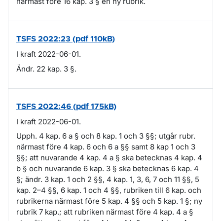
närmast före 16 kap. 3 § en ny rubrik.
TSFS 2022:23 (pdf 110kB)
I kraft 2022-06-01.
Ändr. 22 kap. 3 §.
TSFS 2022:46 (pdf 175kB)
I kraft 2022-06-01.
Upph. 4 kap. 6 a § och 8 kap. 1 och 3 §§; utgår rubr.
närmast före 4 kap. 6 och 6 a §§ samt 8 kap 1 och 3
§§; att nuvarande 4 kap. 4 a § ska betecknas 4 kap. 4
b § och nuvarande 6 kap. 3 § ska betecknas 6 kap. 4
§; ändr. 3 kap. 1 och 2 §§, 4 kap. 1, 3, 6, 7 och 11 §§, 5
kap. 2–4 §§, 6 kap. 1 och 4 §§, rubriken till 6 kap. och
rubrikerna närmast före 5 kap. 4 §§ och 5 kap. 1 §; ny
rubrik 7 kap.; att rubriken närmast före 4 kap. 4 a §