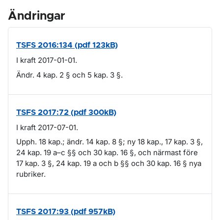
Ändringar
TSFS 2016:134 (pdf 123kB)
I kraft 2017-01-01.
Ändr. 4 kap. 2 § och 5 kap. 3 §.
TSFS 2017:72 (pdf 300kB)
I kraft 2017-07-01.
Upph. 18 kap.; ändr. 14 kap. 8 §; ny 18 kap., 17 kap. 3 §,
24 kap. 19 a–c §§ och 30 kap. 16 §, och närmast före
17 kap. 3 §, 24 kap. 19 a och b §§ och 30 kap. 16 § nya
rubriker.
TSFS 2017:93 (pdf 957kB)