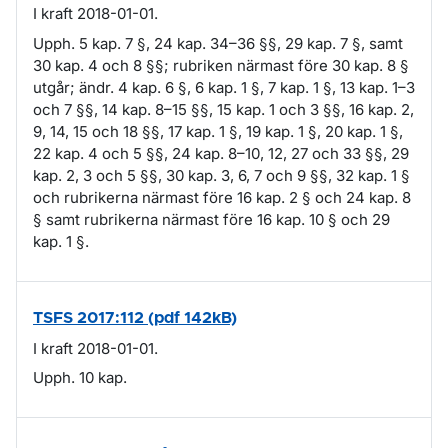
I kraft 2018-01-01.
Upph. 5 kap. 7 §, 24 kap. 34–36 §§, 29 kap. 7 §, samt
30 kap. 4 och 8 §§; rubriken närmast före 30 kap. 8 §
utgår; ändr. 4 kap. 6 §, 6 kap. 1 §, 7 kap. 1 §, 13 kap. 1–3
och 7 §§, 14 kap. 8–15 §§, 15 kap. 1 och 3 §§, 16 kap. 2,
9, 14, 15 och 18 §§, 17 kap. 1 §, 19 kap. 1 §, 20 kap. 1 §,
22 kap. 4 och 5 §§, 24 kap. 8–10, 12, 27 och 33 §§, 29
kap. 2, 3 och 5 §§, 30 kap. 3, 6, 7 och 9 §§, 32 kap. 1 §
och rubrikerna närmast före 16 kap. 2 § och 24 kap. 8
§ samt rubrikerna närmast före 16 kap. 10 § och 29
kap. 1 §.
TSFS 2017:112 (pdf 142kB)
I kraft 2018-01-01.
Upph. 10 kap.