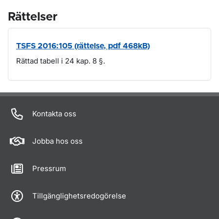
Rättelser
TSFS 2016:105 (rättelse, pdf 468kB)
Rättad tabell i 24 kap. 8 §.
Om sidan
Kontakta oss
Jobba hos oss
Pressrum
Tillgänglighetsredogörelse