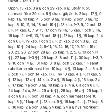
I kraft 2022-01-01.
Upph. 13 kap. 3 a § och 29 kap. 6 §; utgår rubr.
närmast före 29 kap. 6 § ska utgå; ändr. 2 kap. 17 §, 9
kap. 1 §, 10 kap. 4, 5 och 9 §§, 11 kap. 2 och 3 §§, 12
kap. 6, 10, 11, 14, 18 och 19 §§, 13 kap. 1–7, 9, 12 och 13
§§, 14 kap. 6, 7, 9–15, 17 och 19 §§, 15 kap. 1 och 3 §§,
16 kap. 2, 4–9, 13, 15 och 18 §§, 17 kap. 1 §, 18 kap. 2, 4
och 6 §§, 19 kap. 1 och 3 §§, 21 kap. 2 och 3 §§, 22
kap. 10 §, 24 kap. 2, 6–11, 13, 14, 16, 17, 19, 19 a, 19 c,
20, 23, 26, 27 och 28 §§, 25 kap. 1, 2, 5, 6, 10 och 11
§§, 27 kap. 1–3 §§, 29 kap. 3, 8 och 11 §, 30 kap. 1–3, 7,
9, 10 och 14 §§, 31 kap. 3–8 §§ och 32 kap. 1 § samt
rubrikerna närmast före 10 kap. 4 §, 13 kap. 2 a, 5 a, 6
§ och 7 §§ och 14 kap. 17 §; ny 10 kap. 4 a §, 11 kap. 5
§, 12 kap. 12 a §, 14 kap. 2 a §, 15 kap. 4 §, 16 kap. 2 a
§, 17 kap. 1 a och 6 §§, 18 kap. 2 a, 4 a, 6 a och 8 §§,
24 kap. 24 a, 26 a, 29 a–b §§, 25 kap. 16 a §, 29 kap. 1
a och 8 a §§, och 30 kap. 4 §, och närmast före 10
kap. 5 §, 11 kap. 5 §, 13 kap. 9 §, 16 kap. 2 a §, 17 kap. 6
§, 18 kap. 2 a och 8 §§, 24 kap. 24 a § nya rubriker;