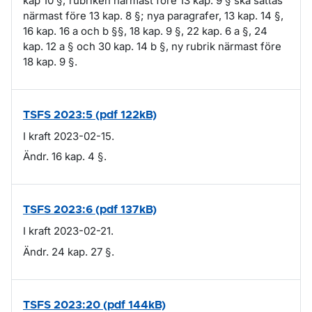
kap 10 §; rubriken närmast före 13 kap. 9 § ska sättas
närmast före 13 kap. 8 §; nya paragrafer, 13 kap. 14 §,
16 kap. 16 a och b §§, 18 kap. 9 §, 22 kap. 6 a §, 24
kap. 12 a § och 30 kap. 14 b §, ny rubrik närmast före
18 kap. 9 §.
TSFS 2023:5 (pdf 122kB)
I kraft 2023-02-15.
Ändr. 16 kap. 4 §.
TSFS 2023:6 (pdf 137kB)
I kraft 2023-02-21.
Ändr. 24 kap. 27 §.
TSFS 2023:20 (pdf 144kB)