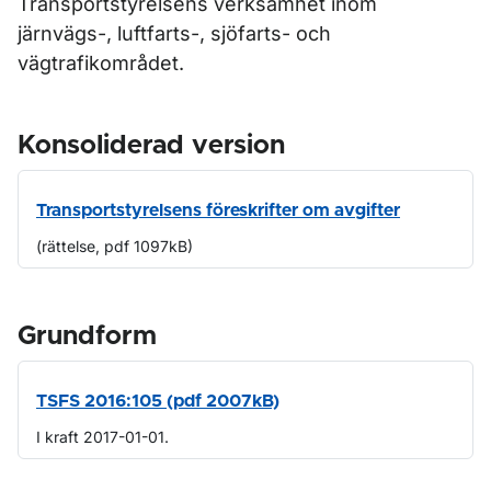
Transportstyrelsens verksamhet inom
järnvägs-, luftfarts-, sjöfarts- och
vägtrafikområdet.
Konsoliderad version
Transportstyrelsens föreskrifter om avgifter
(rättelse, pdf 1097kB)
Grundform
TSFS 2016:105 (pdf 2007kB)
I kraft 2017-01-01.