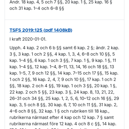
Ändr. 18 kap. 4, 5 och 7 §§, 20 kap. 1 §, 25 kap. 16 §
och 31 kap. 1–4 och 6–8 §§
TSFS 2019:125 (pdf 1408kB)
I kraft 2020-01-01.
Upph. 4 kap. 2 och 6 b §§ samt 6 kap. 2 §; ändr. 2 kap.
3 §, 3 kap. 1 och 2 §§, 4 kap. 1, 3, 4, 6–8 och 10 §§, 5
kap. 1–4 §§, 6 kap. 1 och 3 §§, 7 kap. 1 §, 9 kap. 1 §, 11
kap. 1–4 §§, 12 kap. 1–4, 8–11, 13, 14, 16 och 18 §§, 13
kap. 1–5, 7, 9 och 12 §§, 14 kap. 7–15 och 17 §§, 15 kap.
1 och 2 §§, 16 kap. 2, 4, 7, 9 och 10 §§, 17 kap. 1 och 2
§§, 18 kap. 2 och 4 §§, 19 kap. 1 och 3 §§, 20 kap. 1 §,
22 kap. 2 och 5 §§, 23 kap. 3 §, 24 kap. 8, 13, 21, 22,
26–31 och 34 §§, 25 kap. 1, 2, 5, 6, 10–12 och 16 §§, 29
kap. 3, 5 och 8 §§, 30 kap. 6, 7, 10 och 11 §§, 31 kap. 2,
4–6 och 8 §§, 32 kap. 1 § och rubriken till 18 kap.,
rubrikerna närmast efter 4 kap och 12 kap. 7 § samt
rubrikerna närmast före 12 kap. 4 och 8 c §§, 14 kap.