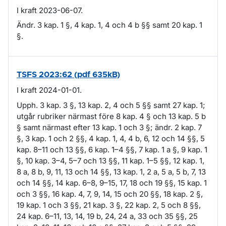
I kraft 2023-06-07.
Ändr. 3 kap. 1 §, 4 kap. 1, 4 och 4 b §§ samt 20 kap. 1
§.
TSFS 2023:62 (pdf 635kB)
I kraft 2024-01-01.
Upph. 3 kap. 3 §, 13 kap. 2, 4 och 5 §§ samt 27 kap. 1;
utgår rubriker närmast före 8 kap. 4 § och 13 kap. 5 b
§ samt närmast efter 13 kap. 1 och 3 §; ändr. 2 kap. 7
§, 3 kap. 1 och 2 §§, 4 kap. 1, 4, 4 b, 6, 12 och 14 §§, 5
kap. 8–11 och 13 §§, 6 kap. 1–4 §§, 7 kap. 1 a §, 9 kap. 1
§, 10 kap. 3–4, 5–7 och 13 §§, 11 kap. 1–5 §§, 12 kap. 1,
8 a, 8 b, 9, 11, 13 och 14 §§, 13 kap. 1, 2 a, 5 a, 5 b, 7, 13
och 14 §§, 14 kap. 6–8, 9–15, 17, 18 och 19 §§, 15 kap. 1
och 3 §§, 16 kap. 4, 7, 9, 14, 15 och 20 §§, 18 kap. 2 §,
19 kap. 1 och 3 §§, 21 kap. 3 §, 22 kap. 2, 5 och 8 §§,
24 kap. 6–11, 13, 14, 19 b, 24, 24 a, 33 och 35 §§, 25