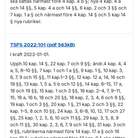
ska sättas närmast före 4 kap. 4 b §; nya 4 kap. 4 a
och 14 §§, 5 kap. 4 a och 14 §§, 6 kap. 2 och 3 §§ och
7 kap. 1 a § och närmast före 4 kap. 14 § och 5 kap 14
§ nya rubriker.
TSFS 2022:101 (pdf 563kB)
I kraft 2023-01-01.
Upph.10 kap. 14 §, 22 kap. 7 och 9 §§; ändr.4 kap. 4, 4
a, 5, 8–10 §§, 7 kap. 1 och 1 a §§, 9 kap. 1 §, 10 kap. 3,
6, 7, 9 och 15 §§, 11 kap.1–3 §§, 12 kap. 12 a, 14, 16 och
19 §§, 13 kap. 1, 5 a, 5 b och 12 §§, 14 kap. 6–15, 17 a,
18 och 19 §§, 15 kap. 1 och 3 §§, 16 kap. 2–4, 7, 9–11,
15, 16 a, 16 b, 18 och 20 §§, 18 kap. 2, 3, 4, 6 och 8 §§,
19 kap. 1 och 3 §§, 20 kap. 1 §, 21 kap. 2 och 3 §§, 22
kap. 1–5, 8 och 10 §§, 24 kap. 3, 6–8, 10, 12, 17 och 27
§§, 25 kap. 1, 2, 5, 6, 10 och 11 §§, 29 kap. 3, 5, 8, 9
och 11 §§, 30 kap. 2, 3, 6, 7, 9 och 14 §§, 31 kap. 3 och
6 §§, rubrikerna närmast före 14 kap. 17 a § och 16