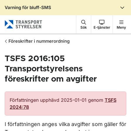
Varning för bluff-SMS
Gå till sidans innehåll
Sök
E-tjänster
Meny
Föreskrifter i nummerordning
TSFS 2016:105
Transportstyrelsens
föreskrifter om avgifter
Författningen upphävd 2025-01-01 genom
TSFS
2024:78
I författningen anges vilka avgifter som gäller för