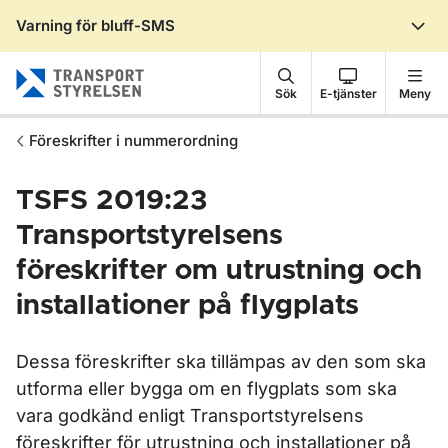
Varning för bluff-SMS
Gå till sidans innehåll
Sök
E-tjänster
Meny
Föreskrifter i nummerordning
TSFS 2019:23
Transportstyrelsens
föreskrifter om utrustning och
installationer på flygplats
Dessa föreskrifter ska tillämpas av den som ska
utforma eller bygga om en flygplats som ska
vara godkänd enligt Transportstyrelsens
föreskrifter för utrustning och installationer på