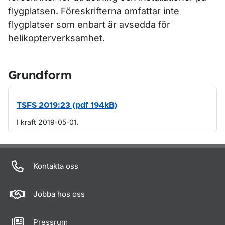
flygplatsen. Föreskrifterna omfattar inte
flygplatser som enbart är avsedda för
helikopterverksamhet.
Grundform
TSFS 2019:23 (pdf 194kB)
I kraft 2019-05-01.
Om sidan
Kontakta oss
Jobba hos oss
Pressrum