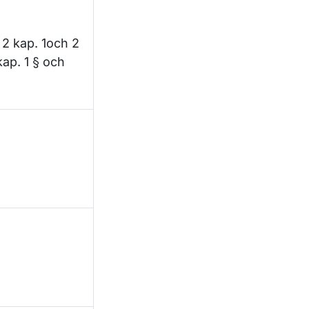
, 2 kap. 1och 2
kap. 1 § och