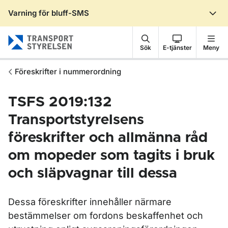
Varning för bluff-SMS
Gå till sidans innehåll
Sök
E-tjänster
Meny
Föreskrifter i nummerordning
TSFS 2019:132
Transportstyrelsens
föreskrifter och allmänna råd
om mopeder som tagits i bruk
och släpvagnar till dessa
Dessa föreskrifter innehåller närmare
bestämmelser om fordons beskaffenhet och