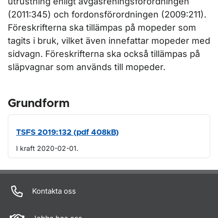
utrustning enligt avgasreningsförordningen
(2011:345) och fordonsförordningen (2009:211).
Föreskrifterna ska tillämpas på mopeder som
tagits i bruk, vilket även innefattar mopeder med
sidvagn. Föreskrifterna ska också tillämpas på
släpvagnar som används till mopeder.
Grundform
TSFS 2019:132 (pdf 408kB)
I kraft 2020-02-01.
Om sidan
Kontakta oss