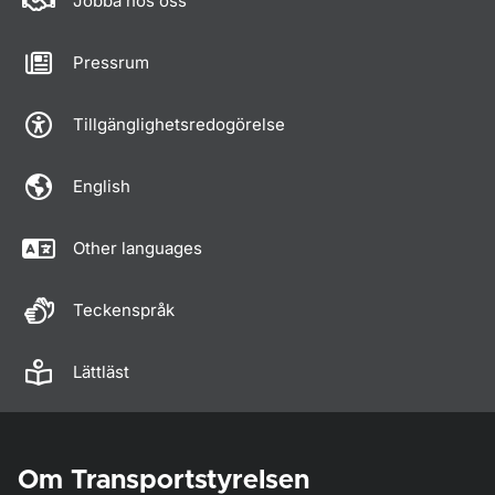
Jobba hos oss
Pressrum
Tillgänglighetsredogörelse
English
Other languages
Teckenspråk
Lättläst
Om Transportstyrelsen