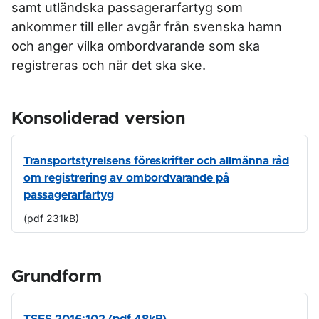
samt utländska passagerarfartyg som
ankommer till eller avgår från svenska hamn
och anger vilka ombordvarande som ska
registreras och när det ska ske.
Konsoliderad version
Transportstyrelsens föreskrifter och allmänna råd
om registrering av ombordvarande på
passagerarfartyg
(pdf 231kB)
Grundform