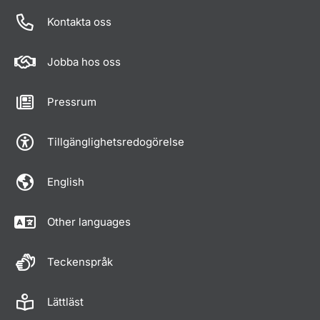
Om sidan
Kontakta oss
Jobba hos oss
Pressrum
Tillgänglighetsredogörelse
English
Other languages
Teckenspråk
Lättläst