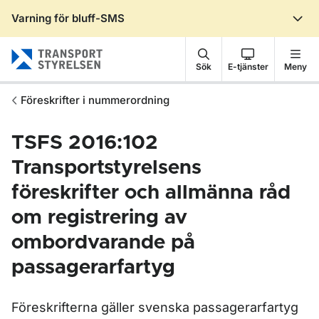
Varning för bluff-SMS
Gå till sidans innehåll
Sök
E-tjänster
Meny
Föreskrifter i nummerordning
TSFS 2016:102
Transportstyrelsens
föreskrifter och allmänna råd
om registrering av
ombordvarande på
passagerarfartyg
Föreskrifterna gäller svenska passagerarfartyg