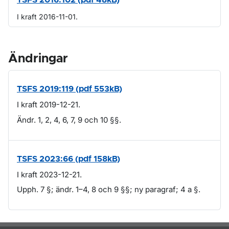
TSFS 2016:102 (pdf 48kB)
I kraft 2016-11-01.
Ändringar
TSFS 2019:119 (pdf 553kB)
I kraft 2019-12-21.
Ändr. 1, 2, 4, 6, 7, 9 och 10 §§.
TSFS 2023:66 (pdf 158kB)
I kraft 2023-12-21.
Upph. 7 §; ändr. 1–4, 8 och 9 §§; ny paragraf; 4 a §.