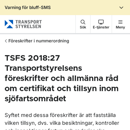
Varning för bluff-SMS
Gå till sidans innehåll
Sök
E-tjänster
Meny
Föreskrifter i nummerordning
TSFS 2018:27
Transportstyrelsens
föreskrifter och allmänna råd
om certifikat och tillsyn inom
sjöfartsområdet
Syftet med dessa föreskrifter är att fastställa
vilken tillsyn, dvs. vilka besiktningar, kontroller