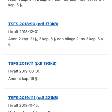
kap. 5 §.
TSFS 2018:90 (pdf 173kB)
I kraft 2018-12-01.
Ändr. 2 kap. 21 §, 3 kap. 5 § och bilaga 2; ny 3 kap. 5 a
§.
TSFS 2019:11 (pdf 193kB)
I kraft 2019-03-01.
Ändr. 4 kap. 16 §.
TSFS 2019:111 (pdf 321kB)
I kraft 2019-11-15.