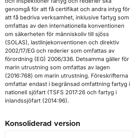
och inspektioner fartyg och rederier ska
genomgå för att få certifikat och andra intyg för
att få bedriva verksamhet, inklusive fartyg som
omfattas av den internationella konventionen
om säkerheten för människoliv till sjöss
(SOLAS), lastlinjekonventionen och direktiv
2002/17/EG och rederier som omfattas av
förordning (EG) 2006/336. Detsamma gäller för
marin utrustning som omfattas av lagen
(2016:768) om marin utrustning. Föreskrifterna
omfattar endast i begränsad omfattning fartyg i
nationell sjöfart (TSFS 2017:26 och fartyg i
inlandssjöfart (2014:96).
Konsoliderad version