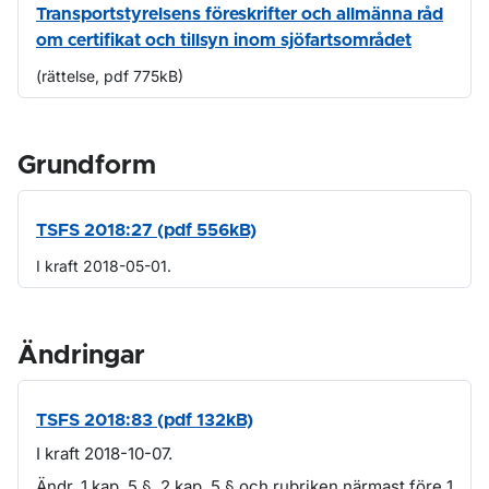
Transportstyrelsens föreskrifter och allmänna råd
om certifikat och tillsyn inom sjöfartsområdet
(rättelse, pdf 775kB)
Grundform
TSFS 2018:27 (pdf 556kB)
I kraft 2018-05-01.
Ändringar
TSFS 2018:83 (pdf 132kB)
I kraft 2018-10-07.
Ändr. 1 kap. 5 §, 2 kap. 5 § och rubriken närmast före 1