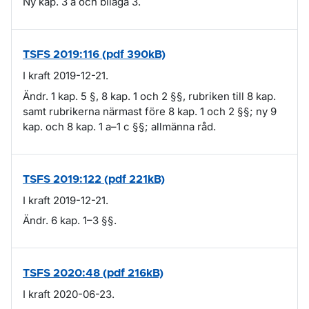
Ny kap. 3 a och bilaga 3.
TSFS 2019:116 (pdf 390kB)
I kraft 2019-12-21.
Ändr. 1 kap. 5 §, 8 kap. 1 och 2 §§, rubriken till 8 kap.
samt rubrikerna närmast före 8 kap. 1 och 2 §§; ny 9
kap. och 8 kap. 1 a–1 c §§; allmänna råd.
TSFS 2019:122 (pdf 221kB)
I kraft 2019-12-21.
Ändr. 6 kap. 1–3 §§.
TSFS 2020:48 (pdf 216kB)
I kraft 2020-06-23.