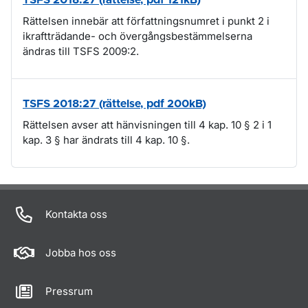
TSFS 2018:27 (rättelse, pdf 121kB)
Rättelsen innebär att författningsnumret i punkt 2 i
ikraftträdande- och övergångsbestämmelserna
ändras till TSFS 2009:2.
TSFS 2018:27 (rättelse, pdf 200kB)
Rättelsen avser att hänvisningen till 4 kap. 10 § 2 i 1
kap. 3 § har ändrats till 4 kap. 10 §.
Om sidan
Kontakta oss
Jobba hos oss
Pressrum