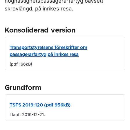
höghastighetspassagerarfartyg oavsett
skrovlängd, på inrikes resa.
Konsoliderad version
Transportstyrelsens föreskrifter om
passagerarfartyg på inrikes resa
(pdf 166kB)
Grundform
TSFS 2019:120 (pdf 956kB)
I kraft 2019-12-21.