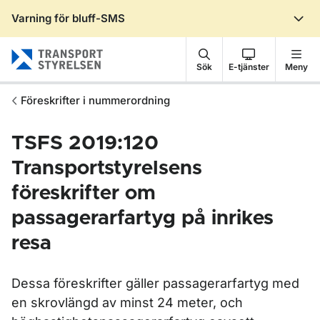
Varning för bluff-SMS
Gå till sidans innehåll
Sök
E-tjänster
Meny
Föreskrifter i nummerordning
TSFS 2019:120
Transportstyrelsens
föreskrifter om
passagerarfartyg på inrikes
resa
Dessa föreskrifter gäller passagerarfartyg med
en skrovlängd av minst 24 meter, och