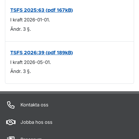
TSFS 2025:63 (pdf 167kB)
I kraft 2026-01-01.
Ändr. 3 §.
TSFS 2026:39 (pdf 189kB)
I kraft 2026-05-01.
Ändr. 3 §.
Om sidan
Kontakta oss
Jobba hos oss