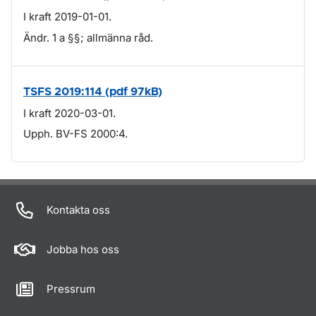
I kraft 2019-01-01.
Ändr. 1 a §§; allmänna råd.
TSFS 2019:114 (pdf 97kB)
I kraft 2020-03-01.
Upph. BV-FS 2000:4.
Om sidan
Kontakta oss
Jobba hos oss
Pressrum