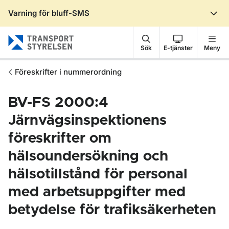
Varning för bluff-SMS
Gå till sidans innehåll
Sök
E-tjänster
Meny
Föreskrifter i nummerordning
BV-FS 2000:4
Järnvägsinspektionens
föreskrifter om
hälsoundersökning och
hälsotillstånd för personal
med arbetsuppgifter med
betydelse för trafiksäkerheten