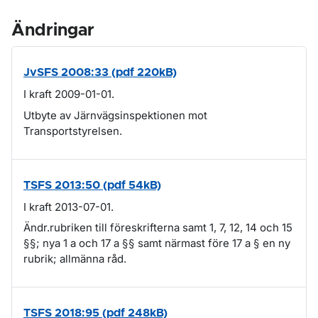
Ändringar
JvSFS 2008:33 (pdf 220kB)
I kraft 2009-01-01.
Utbyte av Järnvägsinspektionen mot
Transportstyrelsen.
TSFS 2013:50 (pdf 54kB)
I kraft 2013-07-01.
Ändr.rubriken till föreskrifterna samt 1, 7, 12, 14 och 15
§§; nya 1 a och 17 a §§ samt närmast före 17 a § en ny
rubrik; allmänna råd.
TSFS 2018:95 (pdf 248kB)