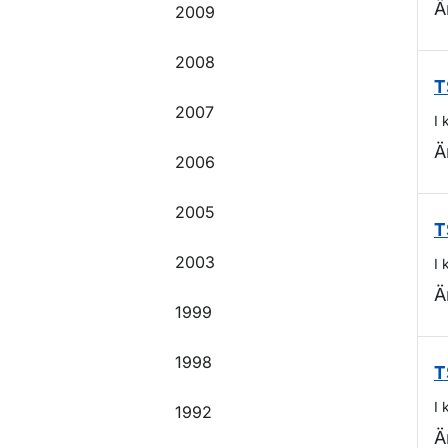
Ä
2009
2008
T
2007
I 
Ä
2006
2005
T
2003
I 
Ä
1999
1998
T
I 
1992
Ä