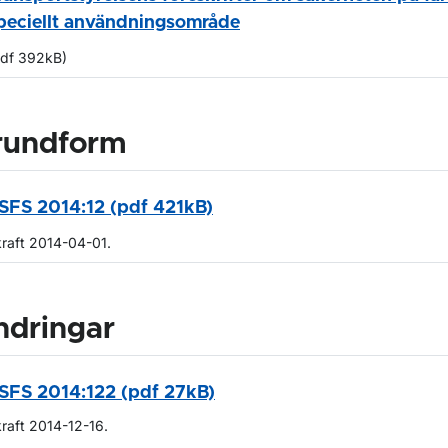
peciellt användningsområde
pdf 392kB)
rundform
SFS 2014:12 (pdf 421kB)
kraft 2014-04-01.
ndringar
SFS 2014:122 (pdf 27kB)
kraft 2014-12-16.