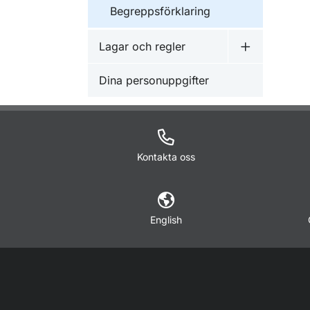
Begreppsförklaring
Lagar och regler
Undermeny f
Dina personuppgifter
Kontakta oss
English