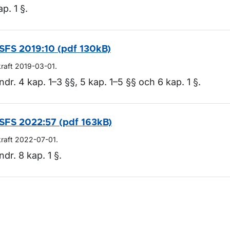
ap. 1 §.
SFS 2019:10 (pdf 130kB)
kraft 2019-03-01.
ndr. 4 kap. 1–3 §§, 5 kap. 1–5 §§ och 6 kap. 1 §.
SFS 2022:57 (pdf 163kB)
kraft 2022-07-01.
ndr. 8 kap. 1 §.
m sidan