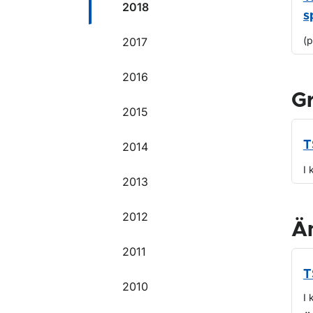
2018
s
(
2017
2016
G
2015
T
2014
I 
2013
2012
Ä
2011
T
2010
I 