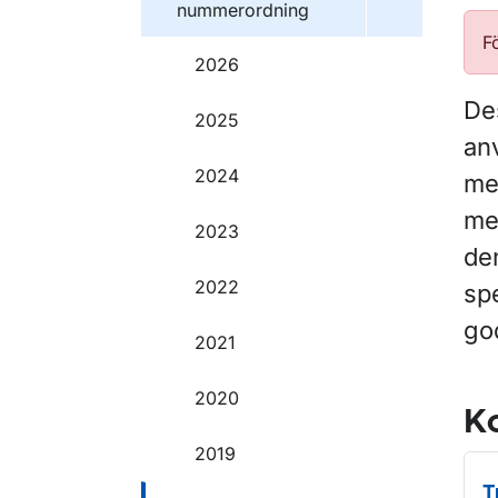
nummerordning
F
2026
Des
2025
an
2024
me
me
2023
de
2022
sp
go
2021
2020
Ko
2019
T