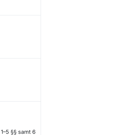
. 1–5 §§ samt 6