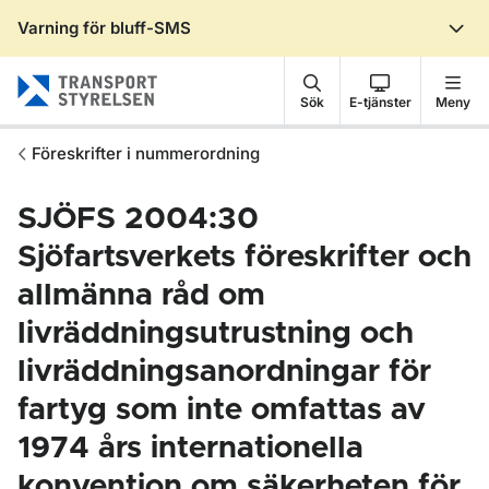
Varning för bluff-SMS
Gå till sidans innehåll
Sök
E-tjänster
Meny
Föreskrifter i nummerordning
SJÖFS 2004:30
Sjöfartsverkets föreskrifter och
allmänna råd om
livräddningsutrustning och
livräddningsanordningar för
fartyg som inte omfattas av
1974 års internationella
konvention om säkerheten för