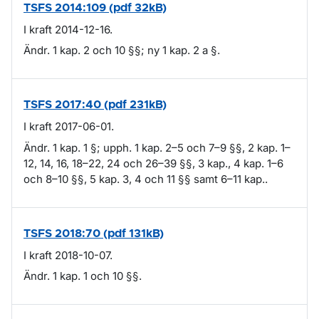
TSFS 2014:109 (pdf 32kB)
I kraft 2014-12-16.
Ändr. 1 kap. 2 och 10 §§; ny 1 kap. 2 a §.
TSFS 2017:40 (pdf 231kB)
I kraft 2017-06-01.
Ändr. 1 kap. 1 §; upph. 1 kap. 2–5 och 7–9 §§, 2 kap. 1–
12, 14, 16, 18–22, 24 och 26–39 §§, 3 kap., 4 kap. 1–6
och 8–10 §§, 5 kap. 3, 4 och 11 §§ samt 6–11 kap..
TSFS 2018:70 (pdf 131kB)
I kraft 2018-10-07.
Ändr. 1 kap. 1 och 10 §§.