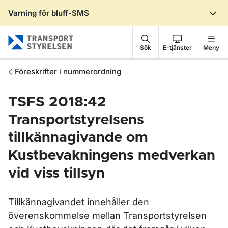
Varning för bluff-SMS
Gå till sidans innehåll
Sök
E-tjänster
Meny
Föreskrifter i nummerordning
TSFS 2018:42
Transportstyrelsens
tillkännagivande om
Kustbevakningens medverkan
vid viss tillsyn
Tillkännagivandet innehåller den
överenskommelse mellan Transportstyrelsen