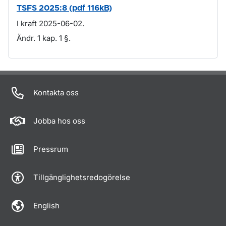
TSFS 2025:8 (pdf 116kB)
I kraft 2025-06-02.
Ändr. 1 kap. 1 §.
Om sidan
Kontakta oss
Jobba hos oss
Pressrum
Tillgänglighetsredogörelse
English