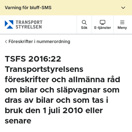
Varning för bluff-SMS
Gå till sidans innehåll
Sök
E-tjänster
Meny
Föreskrifter i nummerordning
TSFS 2016:22
Transportstyrelsens
föreskrifter och allmänna råd
om bilar och släpvagnar som
dras av bilar och som tas i
bruk den 1 juli 2010 eller
senare