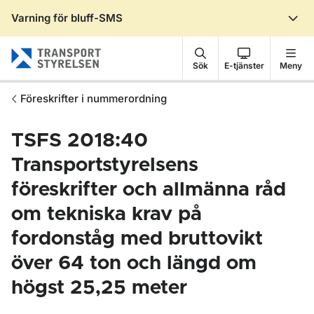
Varning för bluff-SMS
Gå till sidans innehåll
Sök
E-tjänster
Meny
Föreskrifter i nummerordning
TSFS 2018:40
Transportstyrelsens
föreskrifter och allmänna råd
om tekniska krav på
fordonståg med bruttovikt
över 64 ton och längd om
högst 25,25 meter