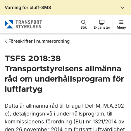
Varning för bluff-SMS
Gå till sidans innehåll
Sök
E-tjänster
Meny
Föreskrifter i nummerordning
TSFS 2018:38
Transportstyrelsens allmänna
råd om underhållsprogram för
luftfartyg
Detta är allmänna råd till bilaga I Del-M, M.A.302
e), detaljeringsnivå i underhållsprogram, till
kommissionens förordning (EU) nr 1321/2014 av
den 26 november 2014 om fortsatt luftvärdighet