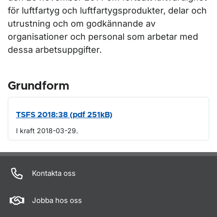
för luftfartyg och luftfartygsprodukter, delar och
utrustning och om godkännande av
organisationer och personal som arbetar med
dessa arbetsuppgifter.
Grundform
TSFS 2018:38 (pdf 251kB)
I kraft 2018-03-29.
Om sidan
Kontakta oss
Jobba hos oss