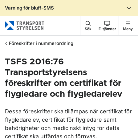
Varning för bluff-SMS
Gå till sidans innehåll
Sök
E-tjänster
Meny
Föreskrifter i nummerordning
TSFS 2016:76
Transportstyrelsens
föreskrifter om certifikat för
flygledare och flygledarelev
Dessa föreskrifter ska tillämpas när certifikat för
flygledarelev, certifikat för flygledare samt
behörigheter och medicinskt intyg för detta
certifikat ska utfärdas och förnyas.