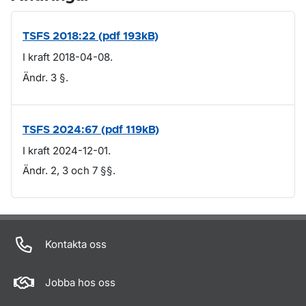
TSFS 2018:22 (pdf 193kB)
I kraft 2018-04-08.
Ändr. 3 §.
TSFS 2024:67 (pdf 119kB)
I kraft 2024-12-01.
Ändr. 2, 3 och 7 §§.
Om sidan
Kontakta oss
Jobba hos oss