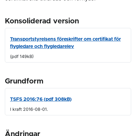
Konsoliderad version
Transportstyrelsens föreskrifter om certifikat för
flygledare och flygledarelev
(pdf 149kB)
Grundform
TSFS 2016:76 (pdf 308kB)
I kraft 2016-08-01.
Ändringar