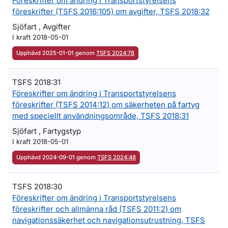
Föreskrifter om ändring i Transportstyrelsens
föreskrifter (TSFS 2016:105) om avgifter, TSFS 2018:32
Sjöfart , Avgifter
I kraft 2018-05-01
Upphävd 2025-01-01 genom
TSFS 2024:78
TSFS 2018:31
Föreskrifter om ändring i Transportstyrelsens
föreskrifter (TSFS 2014:12) om säkerheten på fartyg
med speciellt användningsområde, TSFS 2018:31
Sjöfart , Fartygstyp
I kraft 2018-05-01
Upphävd 2024-09-01 genom
TSFS 2024:48
TSFS 2018:30
Föreskrifter om ändring i Transportstyrelsens
föreskrifter och allmänna råd (TSFS 2011:2) om
navigationssäkerhet och navigationsutrustning, TSFS