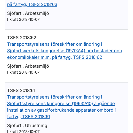
på fartyg, TSFS 2018:63
Sjöfart , Arbetsmiljö
I kraft 2018-10-07
TSFS 2018:62
Transportstyrelsens föreskrifter om ändring i
Sjöfartsverkets kungörelse (1970:A4) om bostäder och
ekonomilokaler m.m. på fartyg, TSFS 2018:62
Sjöfart , Arbetsmiljö
I kraft 2018-10-07
TSFS 2018:61
Transportstyrelsens föreskrifter om ändring i
Sjöfartsstyrelsens kungörelse (1963:A10) angående
installation av gasolförbrukande apparater ombord i
fartyg, TSFS 2018:61
Sjöfart , Utrustning
I kraft 2018-10-07