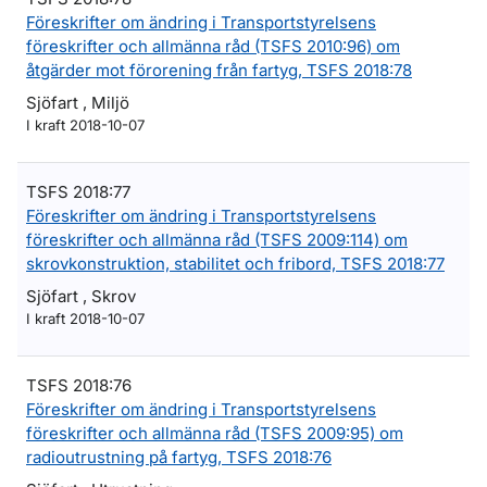
Föreskrifter om ändring i Transportstyrelsens
föreskrifter och allmänna råd (TSFS 2010:96) om
åtgärder mot förorening från fartyg, TSFS 2018:78
Sjöfart , Miljö
I kraft 2018-10-07
TSFS 2018:77
Föreskrifter om ändring i Transportstyrelsens
föreskrifter och allmänna råd (TSFS 2009:114) om
skrovkonstruktion, stabilitet och fribord, TSFS 2018:77
Sjöfart , Skrov
I kraft 2018-10-07
TSFS 2018:76
Föreskrifter om ändring i Transportstyrelsens
föreskrifter och allmänna råd (TSFS 2009:95) om
radioutrustning på fartyg, TSFS 2018:76