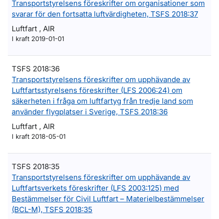
Transportstyrelsens föreskrifter om organisationer som
svarar för den fortsatta luftvärdigheten, TSFS 2018:37
Luftfart , AIR
I kraft 2019-01-01
TSFS 2018:36
Transportstyrelsens föreskrifter om upphävande av
Luftfartsstyrelsens föreskrifter (LFS 2006:24) om
säkerheten i fråga om luftfartyg från tredje land som
använder flygplatser i Sverige, TSFS 2018:36
Luftfart , AIR
I kraft 2018-05-01
TSFS 2018:35
Transportstyrelsens föreskrifter om upphävande av
Luftfartsverkets föreskrifter (LFS 2003:125) med
Bestämmelser för Civil Luftfart – Materielbestämmelser
(BCL-M), TSFS 2018:35