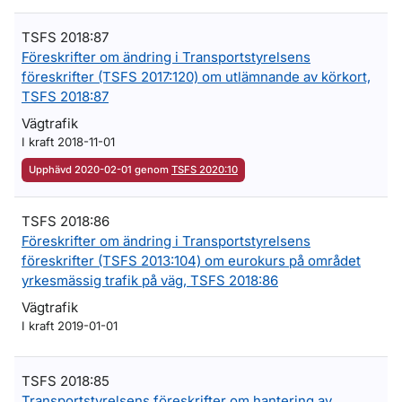
TSFS 2018:87
Föreskrifter om ändring i Transportstyrelsens
föreskrifter (TSFS 2017:120) om utlämnande av körkort,
TSFS 2018:87
Vägtrafik
I kraft 2018-11-01
Upphävd 2020-02-01 genom
TSFS 2020:10
TSFS 2018:86
Föreskrifter om ändring i Transportstyrelsens
föreskrifter (TSFS 2013:104) om eurokurs på området
yrkesmässig trafik på väg, TSFS 2018:86
Vägtrafik
I kraft 2019-01-01
TSFS 2018:85
Transportstyrelsens föreskrifter om hantering av