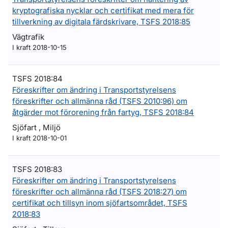
kryptografiska nycklar och certifikat med mera för
tillverkning av digitala färdskrivare, TSFS 2018:85
Vägtrafik
I kraft 2018-10-15
TSFS 2018:84
Föreskrifter om ändring i Transportstyrelsens
föreskrifter och allmänna råd (TSFS 2010:96) om
åtgärder mot förorening från fartyg, TSFS 2018:84
Sjöfart , Miljö
I kraft 2018-10-01
TSFS 2018:83
Föreskrifter om ändring i Transportstyrelsens
föreskrifter och allmänna råd (TSFS 2018:27) om
certifikat och tillsyn inom sjöfartsområdet, TSFS
2018:83