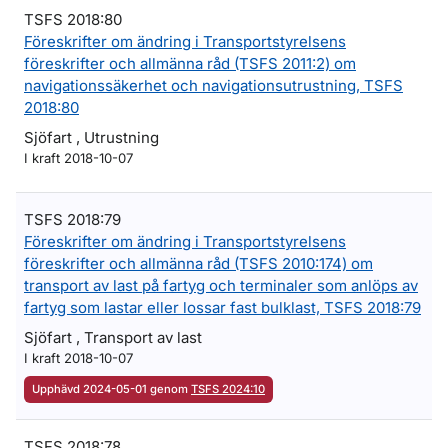
TSFS 2018:80
Föreskrifter om ändring i Transportstyrelsens
föreskrifter och allmänna råd (TSFS 2011:2) om
navigationssäkerhet och navigationsutrustning, TSFS
2018:80
Sjöfart , Utrustning
I kraft 2018-10-07
TSFS 2018:79
Föreskrifter om ändring i Transportstyrelsens
föreskrifter och allmänna råd (TSFS 2010:174) om
transport av last på fartyg och terminaler som anlöps av
fartyg som lastar eller lossar fast bulklast, TSFS 2018:79
Sjöfart , Transport av last
I kraft 2018-10-07
Upphävd 2024-05-01 genom
TSFS 2024:10
TSFS 2018:78