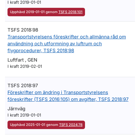
I kraft 2019-01-01
Upphävd 2019-01-01 genom
TSFS 2018:101
TSFS 2018:98
Transportstyrelsens föreskrifter och allmänna råd om
användning och utformning av luftrum och
flygprocedurer, TSFS 2018:98
Luftfart , GEN
I kraft 2019-02-01
TSFS 2018:97
Föreskrifter om ändring i Transportstyrelsens
föreskrifter (TSFS 2016:105) om avgifter, TSFS 2018:97
Järnväg
I kraft 2019-01-01
Upphävd 2025-01-01 genom
TSFS 2024:78