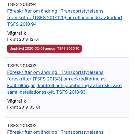
TSFS 2018:94
Föreskrifter om ändring i Transportstyrelsens
föreskrifter (TSFS 2017:120) om utlämnande av körkort,
TSFS 2018:94
Vägtrafik
I kraft 2018-12-01
Upphävd 2020-02-01 genom
TSFS 2020:10
TSFS 2018:93
Föreskrifter om ändring i Transportstyrelsens
föreskrifter (TSFS 2013:3) om ackreditering av
kontrollorgan, kontroll och plombering av färdskrivare
samt installationsskylt, TSFS 2018:93
Vägtrafik
I kraft 2019-03-01
TSFS 2018:92
Föreskrifter om ändring i Transportstyrelsens