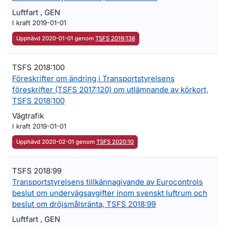
Luftfart , GEN
I kraft 2019-01-01
Upphävd 2020-01-01 genom
TSFS 2019:138
TSFS 2018:100
Föreskrifter om ändring i Transportstyrelsens
föreskrifter (TSFS 2017:120) om utlämnande av körkort,
TSFS 2018:100
Vägtrafik
I kraft 2019-01-01
Upphävd 2020-02-01 genom
TSFS 2020:10
TSFS 2018:99
Transportstyrelsens tillkännagivande av Eurocontrols
beslut om undervägsavgifter inom svenskt luftrum och
beslut om dröjsmålsränta, TSFS 2018:99
Luftfart , GEN