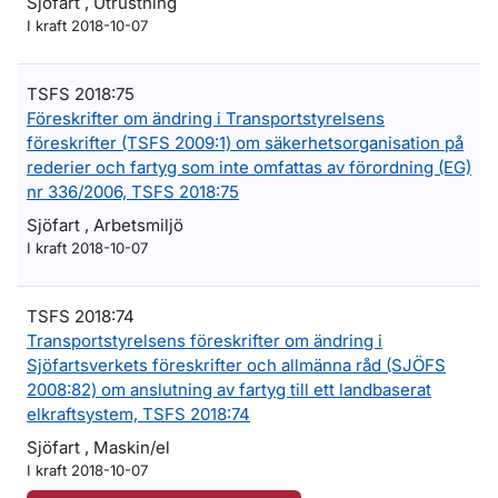
Sjöfart , Utrustning
I kraft 2018-10-07
TSFS 2018:75
Föreskrifter om ändring i Transportstyrelsens
föreskrifter (TSFS 2009:1) om säkerhetsorganisation på
rederier och fartyg som inte omfattas av förordning (EG)
nr 336/2006, TSFS 2018:75
Sjöfart , Arbetsmiljö
I kraft 2018-10-07
TSFS 2018:74
Transportstyrelsens föreskrifter om ändring i
Sjöfartsverkets föreskrifter och allmänna råd (SJÖFS
2008:82) om anslutning av fartyg till ett landbaserat
elkraftsystem, TSFS 2018:74
Sjöfart , Maskin/el
I kraft 2018-10-07