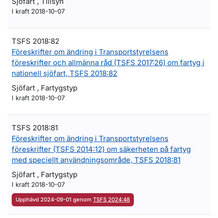
Sjöfart , Tillsyn
I kraft 2018-10-07
TSFS 2018:82
Föreskrifter om ändring i Transportstyrelsens
föreskrifter och allmänna råd (TSFS 2017:26) om fartyg i
nationell sjöfart, TSFS 2018:82
Sjöfart , Fartygstyp
I kraft 2018-10-07
TSFS 2018:81
Föreskrifter om ändring i Transportstyrelsens
föreskrifter (TSFS 2014:12) om säkerheten på fartyg
med speciellt användningsområde, TSFS 2018:81
Sjöfart , Fartygstyp
I kraft 2018-10-07
Upphävd 2024-09-01 genom
TSFS 2024:48