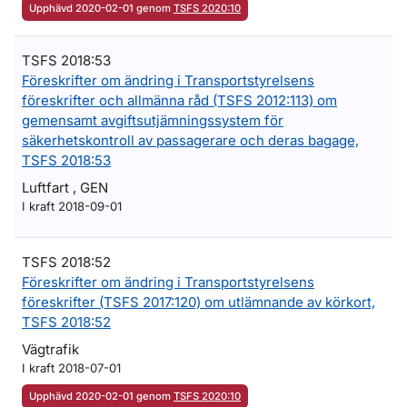
Upphävd 2020-02-01 genom
TSFS 2020:10
TSFS 2018:53
Föreskrifter om ändring i Transportstyrelsens
föreskrifter och allmänna råd (TSFS 2012:113) om
gemensamt avgiftsutjämningssystem för
säkerhetskontroll av passagerare och deras bagage,
TSFS 2018:53
Luftfart , GEN
I kraft 2018-09-01
TSFS 2018:52
Föreskrifter om ändring i Transportstyrelsens
föreskrifter (TSFS 2017:120) om utlämnande av körkort,
TSFS 2018:52
Vägtrafik
I kraft 2018-07-01
Upphävd 2020-02-01 genom
TSFS 2020:10