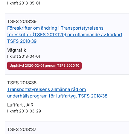
I kraft 2018-05-01
TSFS 2018:39
Föreskrifter om ändring i Transportstyrelsens
föreskrifter (TSFS 2017:120) om utlämnande av körkort,
TSFS 2018:39
Vägtrafik
I kraft 2018-04-01
Upphävd 2020-02-01 genom
TSFS 2020:10
TSFS 2018:38
Transportstyrelsens allmänna råd om
underhållsprogram för luftfartyg, TSFS 2018:38
Luftfart , AIR
I kraft 2018-03-29
TSFS 2018:37