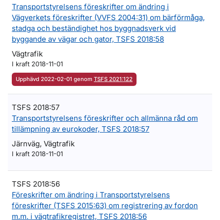
Transportstyrelsens föreskrifter om ändring i
Vägverkets föreskrifter (VVFS 2004:31) om bärförmåga,
stadga och beständighet hos byggnadsverk vid
byggande av vägar och gator, TSFS 2018:58
Vägtrafik
I kraft 2018-11-01
Upphävd 2022-02-01 genom
TSFS 2021:122
TSFS 2018:57
Transportstyrelsens föreskrifter och allmänna råd om
tillämpning av eurokoder, TSFS 2018:57
Järnväg, Vägtrafik
I kraft 2018-11-01
TSFS 2018:56
Föreskrifter om ändring i Transportstyrelsens
föreskrifter (TSFS 2015:63) om registrering av fordon
m.m. i vägtrafikregistret, TSFS 2018:56