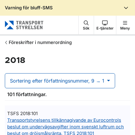
Varning för bluff-SMS
Gå till sidans innehåll
Sök
E-tjänster
Meny
Föreskrifter i nummerordning
2018
Sortering efter författningsnummer, 9 → 1
101 författningar.
TSFS 2018:101
Transportstyrelsens tillkännagivande av Eurocontrols
beslut om undervägsavgifter inom svenskt luftrum och
beslut om dröjsmålsränta, TSFS 2018:101