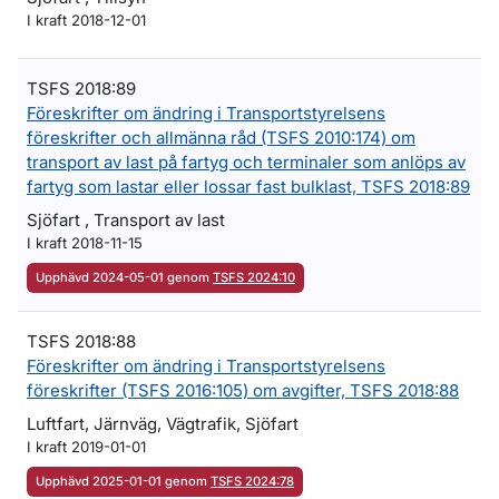
I kraft 2018-12-01
TSFS 2018:89
Föreskrifter om ändring i Transportstyrelsens
föreskrifter och allmänna råd (TSFS 2010:174) om
transport av last på fartyg och terminaler som anlöps av
fartyg som lastar eller lossar fast bulklast, TSFS 2018:89
Sjöfart , Transport av last
I kraft 2018-11-15
Upphävd 2024-05-01 genom
TSFS 2024:10
TSFS 2018:88
Föreskrifter om ändring i Transportstyrelsens
föreskrifter (TSFS 2016:105) om avgifter, TSFS 2018:88
Luftfart, Järnväg, Vägtrafik, Sjöfart
I kraft 2019-01-01
Upphävd 2025-01-01 genom
TSFS 2024:78