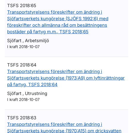
TSFS 2018:65
Transportstyrelsens föreskrifter om ändring i
Sjöfartsverkets kungörelse (SJÖFS 1992:6) med
föreskrifter och allmänna råd om besättningens
bostäder på fartyg m.m., TSFS 2018:65
Sjöfart , Arbetsmiljö
I kraft 2018-10-07
TSFS 2018:64
Transportstyrelsens föreskrifter om ändring i
Sjöfartsverkets kungörelse (1973:A9) om lyftinrättningar
på fartyg, TSFS 2018:64
Sjöfart , Utrustning
I kraft 2018-10-07
TSFS 2018:63
Transportstyrelsens föreskrifter om ändring i
Sjöfartsverkets kungörelse (1970:A15) om dricksvatten