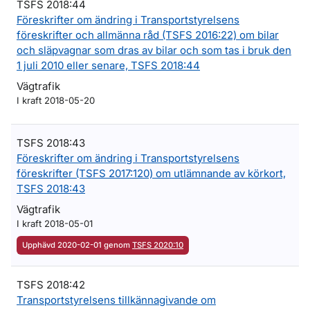
TSFS 2018:44
Föreskrifter om ändring i Transportstyrelsens
föreskrifter och allmänna råd (TSFS 2016:22) om bilar
och släpvagnar som dras av bilar och som tas i bruk den
1 juli 2010 eller senare, TSFS 2018:44
Vägtrafik
I kraft 2018-05-20
TSFS 2018:43
Föreskrifter om ändring i Transportstyrelsens
föreskrifter (TSFS 2017:120) om utlämnande av körkort,
TSFS 2018:43
Vägtrafik
I kraft 2018-05-01
Upphävd 2020-02-01 genom
TSFS 2020:10
TSFS 2018:42
Transportstyrelsens tillkännagivande om