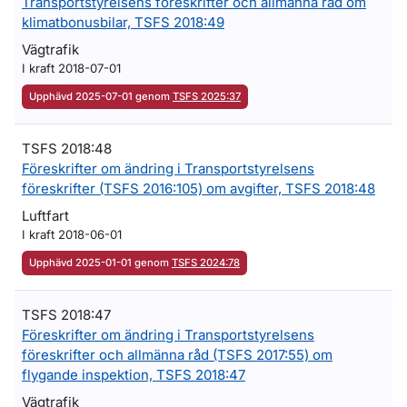
Transportstyrelsens föreskrifter och allmänna råd om
klimatbonusbilar, TSFS 2018:49
Vägtrafik
I kraft 2018-07-01
Upphävd 2025-07-01 genom
TSFS 2025:37
TSFS 2018:48
Föreskrifter om ändring i Transportstyrelsens
föreskrifter (TSFS 2016:105) om avgifter, TSFS 2018:48
Luftfart
I kraft 2018-06-01
Upphävd 2025-01-01 genom
TSFS 2024:78
TSFS 2018:47
Föreskrifter om ändring i Transportstyrelsens
föreskrifter och allmänna råd (TSFS 2017:55) om
flygande inspektion, TSFS 2018:47
Vägtrafik