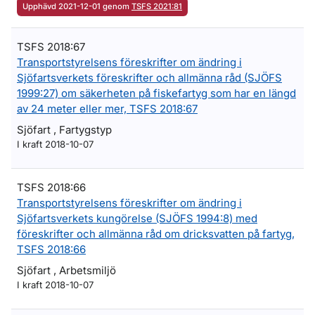
Upphävd 2021-12-01 genom
TSFS 2021:81
TSFS 2018:67
Transportstyrelsens föreskrifter om ändring i
Sjöfartsverkets föreskrifter och allmänna råd (SJÖFS
1999:27) om säkerheten på fiskefartyg som har en längd
av 24 meter eller mer, TSFS 2018:67
Sjöfart , Fartygstyp
I kraft 2018-10-07
TSFS 2018:66
Transportstyrelsens föreskrifter om ändring i
Sjöfartsverkets kungörelse (SJÖFS 1994:8) med
föreskrifter och allmänna råd om dricksvatten på fartyg,
TSFS 2018:66
Sjöfart , Arbetsmiljö
I kraft 2018-10-07