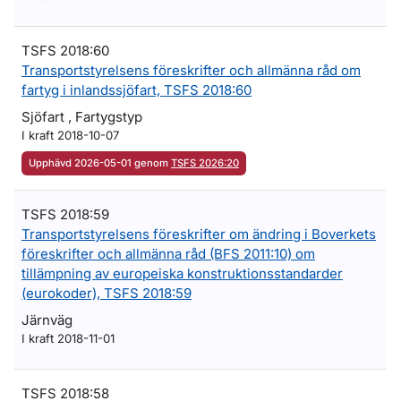
TSFS 2018:60
Transportstyrelsens föreskrifter och allmänna råd om
fartyg i inlandssjöfart, TSFS 2018:60
Sjöfart , Fartygstyp
I kraft 2018-10-07
Upphävd 2026-05-01 genom
TSFS 2026:20
TSFS 2018:59
Transportstyrelsens föreskrifter om ändring i Boverkets
föreskrifter och allmänna råd (BFS 2011:10) om
tillämpning av europeiska konstruktionsstandarder
(eurokoder), TSFS 2018:59
Järnväg
I kraft 2018-11-01
TSFS 2018:58