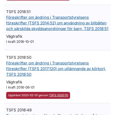
TSFS 2018:51
Föreskrifter om ändring i Transportstyrelsens
föreskrifter (TSFS 2014:52) om användning av bilbälten
och särskilda skyddsanordningar för barn, TSFS 2018:51
Vägtrafik
I kraft 2018-10-01
TSFS 2018:50
Föreskrifter om ändring i Transportstyrelsens
föreskrifter (TSFS 2017:120) om utlämnande av körkort,
TSFS 2018:50
Vägtrafik
I kraft 2018-06-01
Upphävd 2020-02-01 genom
TSFS 2020:10
TSFS 2018:49