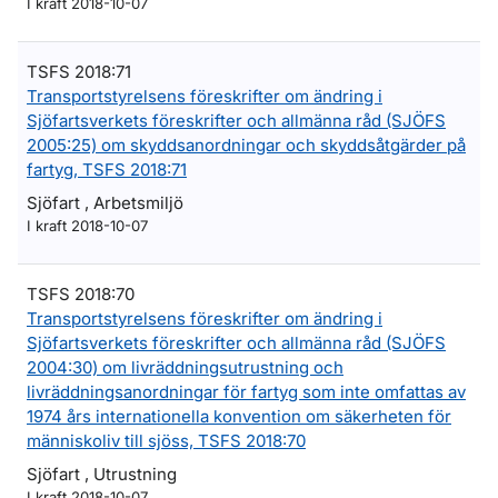
I kraft 2018-10-07
TSFS 2018:71
Transportstyrelsens föreskrifter om ändring i
Sjöfartsverkets föreskrifter och allmänna råd (SJÖFS
2005:25) om skyddsanordningar och skyddsåtgärder på
fartyg, TSFS 2018:71
Sjöfart , Arbetsmiljö
I kraft 2018-10-07
TSFS 2018:70
Transportstyrelsens föreskrifter om ändring i
Sjöfartsverkets föreskrifter och allmänna råd (SJÖFS
2004:30) om livräddningsutrustning och
livräddningsanordningar för fartyg som inte omfattas av
1974 års internationella konvention om säkerheten för
människoliv till sjöss, TSFS 2018:70
Sjöfart , Utrustning
I kraft 2018-10-07