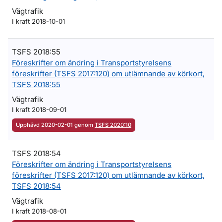
Vägtrafik
I kraft 2018-10-01
TSFS 2018:55
Föreskrifter om ändring i Transportstyrelsens
föreskrifter (TSFS 2017:120) om utlämnande av körkort,
TSFS 2018:55
Vägtrafik
I kraft 2018-09-01
Upphävd 2020-02-01 genom
TSFS 2020:10
TSFS 2018:54
Föreskrifter om ändring i Transportstyrelsens
föreskrifter (TSFS 2017:120) om utlämnande av körkort,
TSFS 2018:54
Vägtrafik
I kraft 2018-08-01