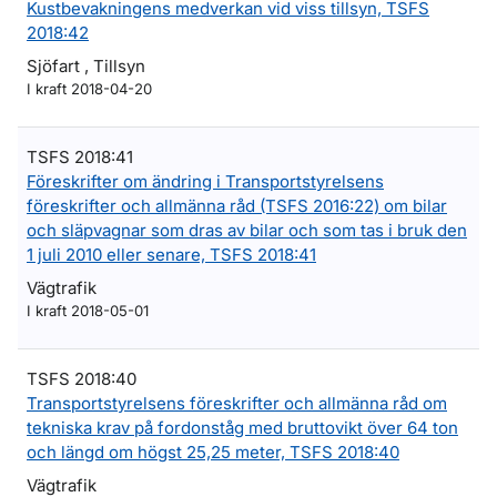
Kustbevakningens medverkan vid viss tillsyn, TSFS
2018:42
Sjöfart , Tillsyn
I kraft 2018-04-20
TSFS 2018:41
Föreskrifter om ändring i Transportstyrelsens
föreskrifter och allmänna råd (TSFS 2016:22) om bilar
och släpvagnar som dras av bilar och som tas i bruk den
1 juli 2010 eller senare, TSFS 2018:41
Vägtrafik
I kraft 2018-05-01
TSFS 2018:40
Transportstyrelsens föreskrifter och allmänna råd om
tekniska krav på fordonståg med bruttovikt över 64 ton
och längd om högst 25,25 meter, TSFS 2018:40
Vägtrafik