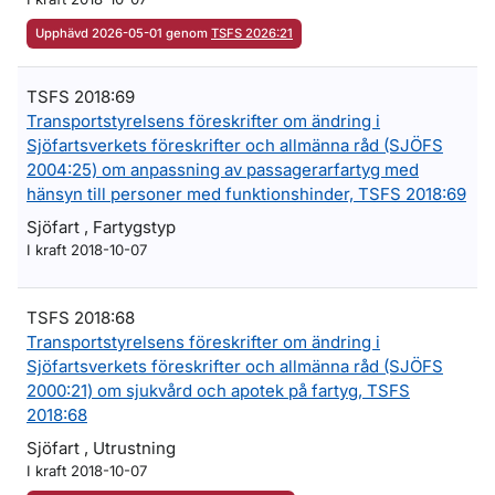
Upphävd 2026-05-01 genom
TSFS 2026:21
TSFS 2018:69
Transportstyrelsens föreskrifter om ändring i
Sjöfartsverkets föreskrifter och allmänna råd (SJÖFS
2004:25) om anpassning av passagerarfartyg med
hänsyn till personer med funktionshinder, TSFS 2018:69
Sjöfart , Fartygstyp
I kraft 2018-10-07
TSFS 2018:68
Transportstyrelsens föreskrifter om ändring i
Sjöfartsverkets föreskrifter och allmänna råd (SJÖFS
2000:21) om sjukvård och apotek på fartyg, TSFS
2018:68
Sjöfart , Utrustning
I kraft 2018-10-07