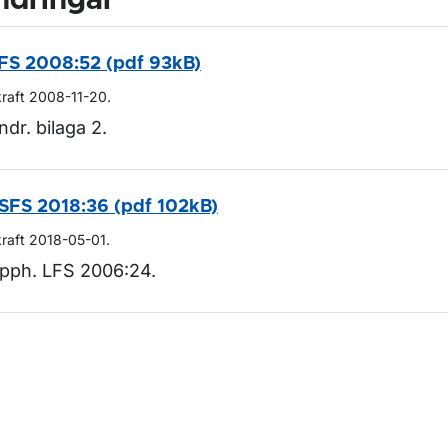
ndringar
FS 2008:52 (pdf 93kB)
kraft 2008-11-20.
ndr. bilaga 2.
SFS 2018:36 (pdf 102kB)
kraft 2018-05-01.
pph. LFS 2006:24.
m sidan