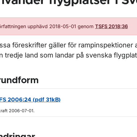
nvänder flygplatser i Sv
örfattningen upphävd 2018-05-01 genom
TSFS 2018:36
sa föreskrifter gäller för rampinspektioner a
n tredje land som landar på svenska flygplat
rundform
FS 2006:24 (pdf 31kB)
kraft 2006-07-01.