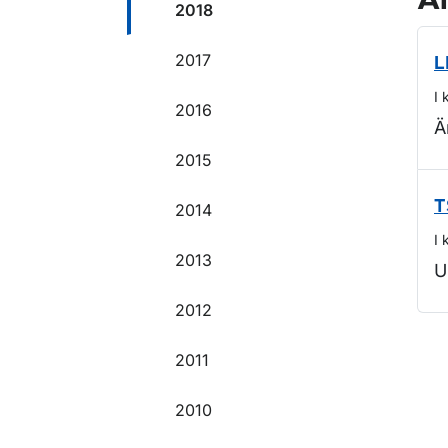
Ä
2018
2017
L
I 
2016
Ä
2015
T
2014
I 
2013
U
2012
O
2011
2010