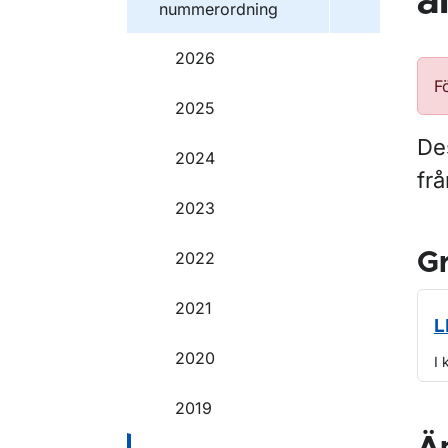
a
nummerordning
2026
F
2025
Des
2024
frå
2023
2022
G
2021
L
2020
I 
2019