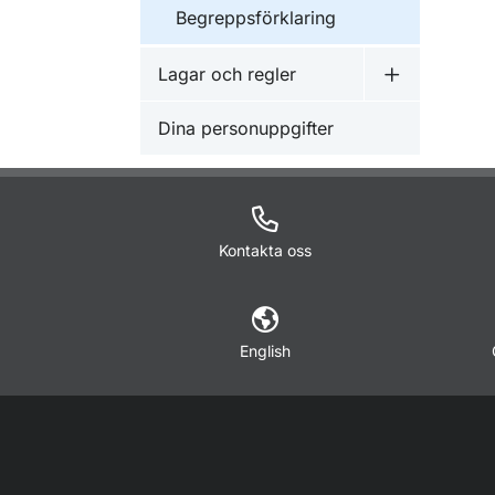
Begreppsförklaring
Lagar och regler
Undermeny f
Dina personuppgifter
Kontakta oss
English