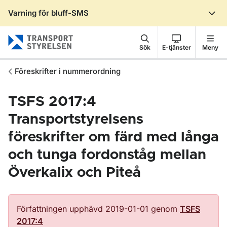
Varning för bluff-SMS
Gå till sidans innehåll
Sök
E-tjänster
Meny
Föreskrifter i nummerordning
TSFS 2017:4
Transportstyrelsens
föreskrifter om färd med långa
och tunga fordonståg mellan
Överkalix och Piteå
Författningen upphävd 2019-01-01 genom
TSFS
2017:4