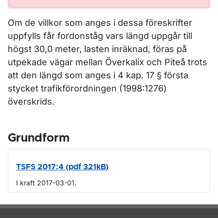
Om de villkor som anges i dessa föreskrifter
uppfylls får fordonståg vars längd uppgår till
högst 30,0 meter, lasten inräknad, föras på
utpekade vägar mellan Överkalix och Piteå trots
att den längd som anges i 4 kap. 17 § första
stycket trafikförordningen (1998:1276)
överskrids.
Grundform
TSFS 2017:4 (pdf 321kB)
I kraft 2017-03-01.
Om sidan