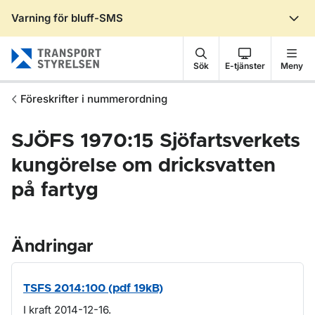
Varning för bluff-SMS
Gå till sidans innehåll
Sök
E-tjänster
Meny
Föreskrifter i nummerordning
SJÖFS 1970:15 Sjöfartsverkets
kungörelse om dricksvatten
på fartyg
Ändringar
TSFS 2014:100 (pdf 19kB)
I kraft 2014-12-16.