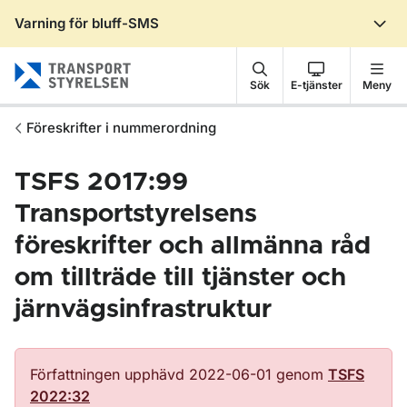
Varning för bluff-SMS
Gå till sidans innehåll
Sök
E-tjänster
Meny
Föreskrifter i nummerordning
TSFS 2017:99
Transportstyrelsens
föreskrifter och allmänna råd
om tillträde till tjänster och
järnvägsinfrastruktur
Författningen upphävd 2022-06-01 genom
TSFS
2022:32