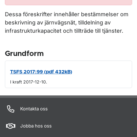
Dessa föreskrifter innehåller bestämmelser om
beskrivning av järnvägsnät, tilldelning av
infrastrukturkapacitet och tillträde till tjänster.
Grundform
TSFS 2017:99 (pdf 432kB)
I kraft 2017-12-10.
Om sidan
Kontakta oss
Jobba hos oss