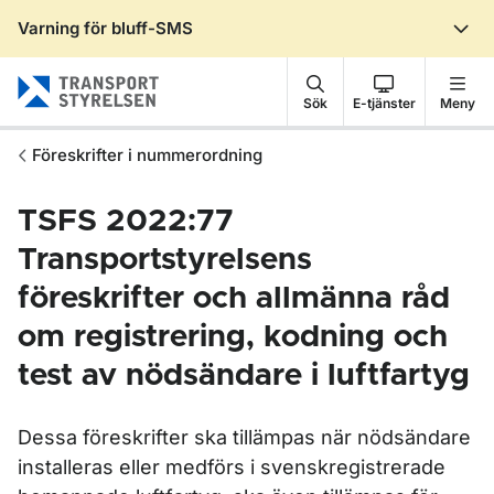
Varning för bluff-SMS
Gå till sidans innehåll
Sök
E-tjänster
Meny
Föreskrifter i nummerordning
TSFS 2022:77
Transportstyrelsens
föreskrifter och allmänna råd
om registrering, kodning och
test av nödsändare i luftfartyg
Dessa föreskrifter ska tillämpas när nödsändare
installeras eller medförs i svenskregistrerade