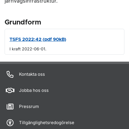
järnvägsinfrastruktur.
Grundform
TSFS 2022:42 (pdf 90kB)
I kraft 2022-06-01.
Om sidan
Kontakta oss
Jobba hos oss
Pressrum
Tillgänglighetsredogörelse