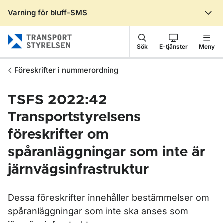
Varning för bluff-SMS
Gå till sidans innehåll
Sök
E-tjänster
Meny
Föreskrifter i nummerordning
TSFS 2022:42
Transportstyrelsens
föreskrifter om
spåranläggningar som inte är
järnvägsinfrastruktur
Dessa föreskrifter innehåller bestämmelser om
spåranläggningar som inte ska anses som