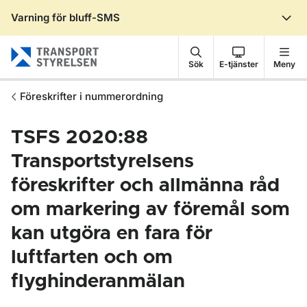
Varning för bluff-SMS
Gå till sidans innehåll
Sök
E-tjänster
Meny
Föreskrifter i nummerordning
TSFS 2020:88
Transportstyrelsens
föreskrifter och allmänna råd
om markering av föremål som
kan utgöra en fara för
luftfarten och om
flyghinderanmälan