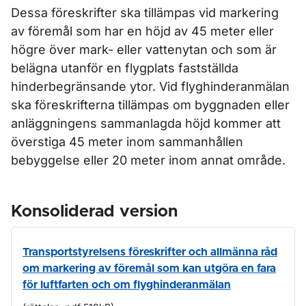
Dessa föreskrifter ska tillämpas vid markering
av föremål som har en höjd av 45 meter eller
högre över mark- eller vattenytan och som är
belägna utanför en flygplats fastställda
hinderbegränsande ytor. Vid flyghinderanmälan
ska föreskrifterna tillämpas om byggnaden eller
anläggningens sammanlagda höjd kommer att
överstiga 45 meter inom sammanhållen
bebyggelse eller 20 meter inom annat område.
Konsoliderad version
Transportstyrelsens föreskrifter och allmänna råd
om markering av föremål som kan utgöra en fara
för luftfarten och om flyghinderanmälan