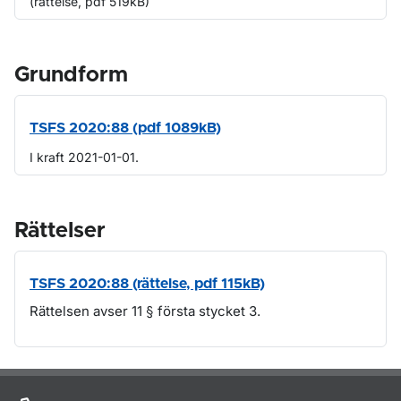
(rättelse, pdf 519kB)
Grundform
TSFS 2020:88 (pdf 1089kB)
I kraft 2021-01-01.
Rättelser
TSFS 2020:88 (rättelse, pdf 115kB)
Rättelsen avser 11 § första stycket 3.
Om sidan