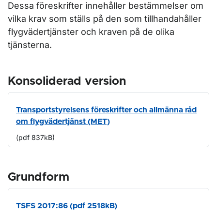
Dessa föreskrifter innehåller bestämmelser om
vilka krav som ställs på den som tillhandahåller
flygvädertjänster och kraven på de olika
tjänsterna.
Konsoliderad version
Transportstyrelsens föreskrifter och allmänna råd
om flygvädertjänst (MET)
(pdf 837kB)
Grundform
TSFS 2017:86 (pdf 2518kB)