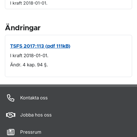
I kraft 2018-01-01.
Ändringar
TSFS 2017:113 (pdf 111kB)
I kraft 2018-01-01.
Ändr. 4 kap. 94 §.
Om sidan
Kontakta oss
Jobba hos oss
Pressrum