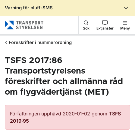
Varning för bluff-SMS
Gå till sidans innehåll
Sök
E-tjänster
Meny
Föreskrifter i nummerordning
TSFS 2017:86
Transportstyrelsens
föreskrifter och allmänna råd
om flygvädertjänst (MET)
Författningen upphävd 2020-01-02 genom
TSFS
2019:95