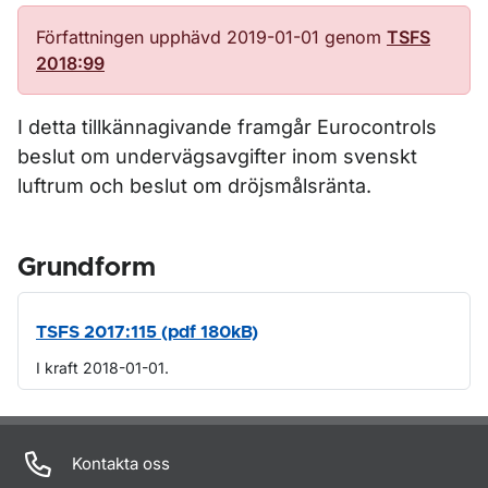
Författningen upphävd 2019-01-01 genom
TSFS
2018:99
I detta tillkännagivande framgår Eurocontrols
beslut om undervägsavgifter inom svenskt
luftrum och beslut om dröjsmålsränta.
Grundform
TSFS 2017:115 (pdf 180kB)
I kraft 2018-01-01.
Om sidan
Kontakta oss