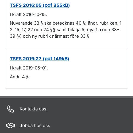
TSFS 2016:95 (pdf 355kB)
I kraft 2016-10-15.
Nuvarande 33 § ska betecknas 40 §; ändr. rubriken, 1,
2, 15, 17, 22 och 24 §§ samt bilaga 5; nya 1 a och 33–
39 §§ och ny rubrik närmast före 33 §.
TSFS 2019:27 (pdf 149kB)
I kraft 2019-05-01.
Ändr. 4 §.
Om sidan
Kontakta oss
Jobba hos oss