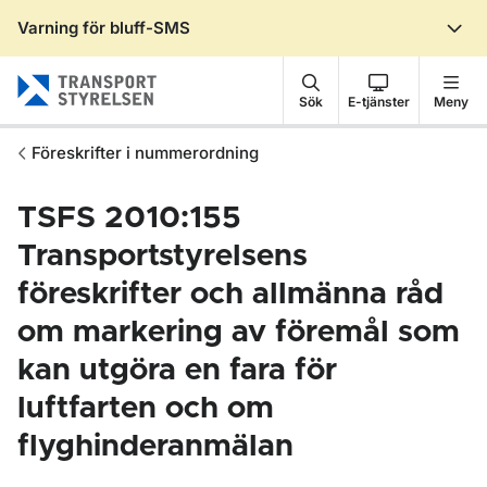
Varning för bluff-SMS
Gå till sidans innehåll
Sök
E-tjänster
Meny
Föreskrifter i nummerordning
TSFS 2010:155
Transportstyrelsens
föreskrifter och allmänna råd
om markering av föremål som
kan utgöra en fara för
luftfarten och om
flyghinderanmälan