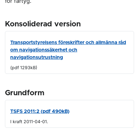
för fartyg.
Konsoliderad version
Transportstyrelsens föreskrifter och allmänna råd
om navigationssäkerhet och
navigationsutrustning
(pdf 1293kB)
Grundform
TSFS 2011:2 (pdf 490kB)
I kraft 2011-04-01.