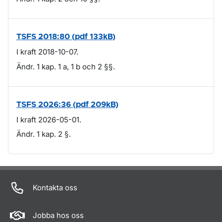
TSFS 2018:80 (pdf 133kB)
I kraft 2018-10-07.
Ändr. 1 kap. 1 a, 1 b och 2 §§.
TSFS 2026:36 (pdf 209kB)
I kraft 2026-05-01.
Ändr. 1 kap. 2 §.
Om sidan
Kontakta oss
Jobba hos oss