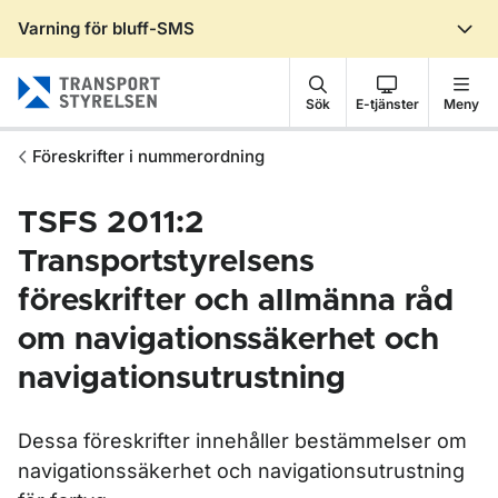
Varning för bluff-SMS
Gå till sidans innehåll
Sök
E-tjänster
Meny
Föreskrifter i nummerordning
TSFS 2011:2
Transportstyrelsens
föreskrifter och allmänna råd
om navigationssäkerhet och
navigationsutrustning
Dessa föreskrifter innehåller bestämmelser om
navigationssäkerhet och navigationsutrustning