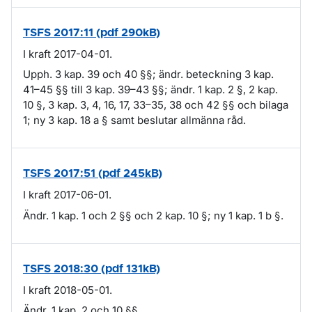
TSFS 2017:11 (pdf 290kB)
I kraft 2017-04-01.
Upph. 3 kap. 39 och 40 §§; ändr. beteckning 3 kap.
41–45 §§ till 3 kap. 39–43 §§; ändr. 1 kap. 2 §, 2 kap.
10 §, 3 kap. 3, 4, 16, 17, 33–35, 38 och 42 §§ och bilaga
1; ny 3 kap. 18 a § samt beslutar allmänna råd.
TSFS 2017:51 (pdf 245kB)
I kraft 2017-06-01.
Ändr. 1 kap. 1 och 2 §§ och 2 kap. 10 §; ny 1 kap. 1 b §.
TSFS 2018:30 (pdf 131kB)
I kraft 2018-05-01.
Ändr. 1 kap. 2 och 10 §§.