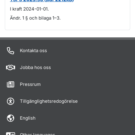
I kraft 2024-01-01.
Ändr. 1 § och bilaga 1–3.
Om sidan
Kontakta oss
Jobba hos oss
Pressrum
Tillgänglighetsredogörelse
English
Other languages