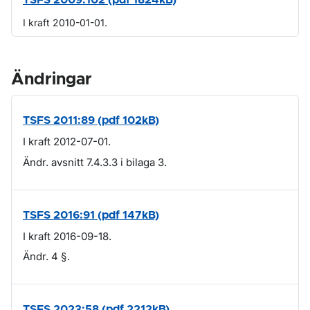
TSFS 2009:102 (pdf 1824kB)
I kraft 2010-01-01.
Ändringar
TSFS 2011:89 (pdf 102kB)
I kraft 2012-07-01.
Ändr. avsnitt 7.4.3.3 i bilaga 3.
TSFS 2016:91 (pdf 147kB)
I kraft 2016-09-18.
Ändr. 4 §.
TSFS 2023:58 (pdf 2212kB)