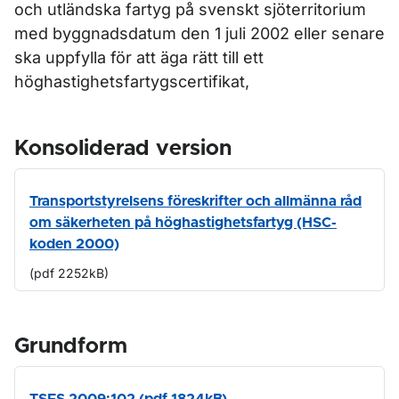
och utländska fartyg på svenskt sjöterritorium
med byggnadsdatum den 1 juli 2002 eller senare
ska uppfylla för att äga rätt till ett
höghastighetsfartygscertifikat,
Konsoliderad version
Transportstyrelsens föreskrifter och allmänna råd
om säkerheten på höghastighetsfartyg (HSC-
koden 2000)
(pdf 2252kB)
Grundform