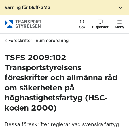
Varning för bluff-SMS
Gå till sidans innehåll
Sök
E-tjänster
Meny
Föreskrifter i nummerordning
TSFS 2009:102
Transportstyrelsens
föreskrifter och allmänna råd
om säkerheten på
höghastighetsfartyg (HSC-
koden 2000)
Dessa föreskrifter reglerar vad svenska fartyg