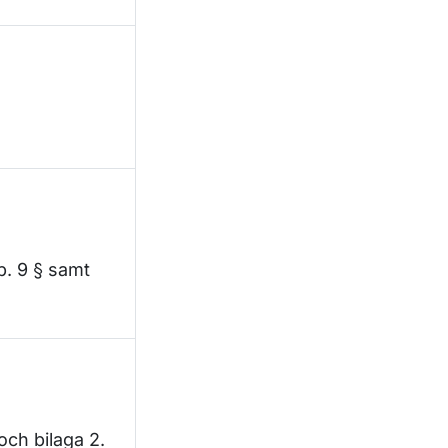
p. 9 § samt
 och bilaga 2.