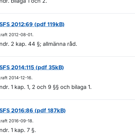
ndr. bilaga 1 och 2.
SFS 2012:69 (pdf 119kB)
kraft 2012-08-01.
ndr. 2 kap. 44 §; allmänna råd.
SFS 2014:115 (pdf 35kB)
kraft 2014-12-16.
ndr. 1 kap. 1, 2 och 9 §§ och bilaga 1.
SFS 2016:86 (pdf 187kB)
kraft 2016-09-18.
ndr. 1 kap. 7 §.