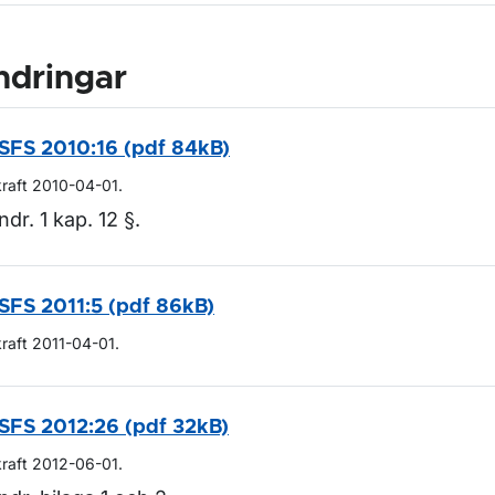
ndringar
SFS 2010:16 (pdf 84kB)
kraft 2010-04-01.
ndr. 1 kap. 12 §.
SFS 2011:5 (pdf 86kB)
kraft 2011-04-01.
SFS 2012:26 (pdf 32kB)
kraft 2012-06-01.