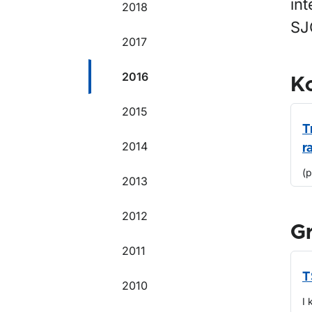
int
2018
SJ
2017
2016
Ko
2015
T
2014
r
(
2013
2012
G
2011
T
2010
I 