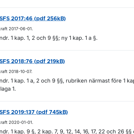
SFS 2017:46 (pdf 256kB)
ör Lagar och regler
kraft 2017-06-01.
ndr. 1 kap. 1, 2 och 9 §§; ny 1 kap. 1 a §.
SFS 2018:76 (pdf 219kB)
kraft 2018-10-07.
ndr. 1 kap. 1 a, 2 och 9 §§, rubriken närmast före 1 ka
ilaga 1.
SFS 2019:137 (pdf 745kB)
kraft 2020-01-01.
ndr. 1 kap. 9 §, 2 kap. 7, 9, 12, 14, 16, 17, 22 och 26 §§