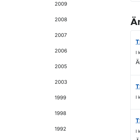
2009
2008
Ä
2007
T
2006
I 
Ä
2005
2003
T
1999
I 
1998
T
1992
I 