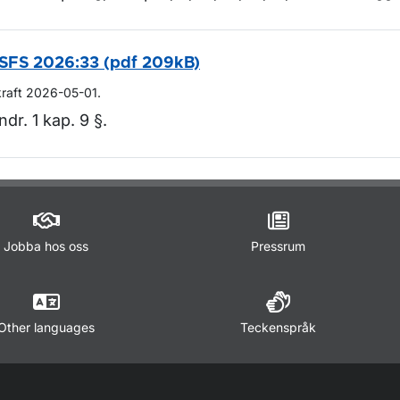
SFS 2026:33 (pdf 209kB)
kraft 2026-05-01.
ndr. 1 kap. 9 §.
m sidan
Jobba hos oss
Pressrum
Other languages
Teckenspråk