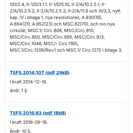
1/D/2.4, II-1/D/3.1.1, II-1/D/5.10, II-2/A/10.2.5.1, II-
2/A/10.2.5.2, II-2/A/10.2.5.3, II-2/A/11.6 och III/3.3, nytt
kap. IV i bilaga 1, nya resolutioner, A.830(19),
A.894(21), A.952(23) och MSC.82(70), och nio nya
cirkulär, MSC.1/ Circ.808, MSC/Circ.810,
MSC/Circ.850, MSC/Circ.895, MSC/Circ.913,
MSC/Circ.1046, MSC/- Circ.1165,
MSC.1/Circ.1206/Rev.1 och MSC.1/ Circ.1272 i bilaga 3.
TSFS 2014:107 (pdf 29kB)
I kraft 2014-12-16.
ändr. 1 §.
TSFS 2016:83 (pdf 18kB)
I kraft 2016-09-18.
Ändr. 10 §.