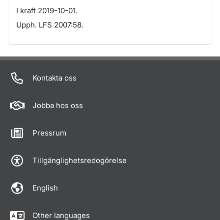
I kraft 2019-10-01.
Upph. LFS 2007:58.
Om sidan
Kontakta oss
Jobba hos oss
Pressrum
Tillgänglighetsredogörelse
English
Other languages