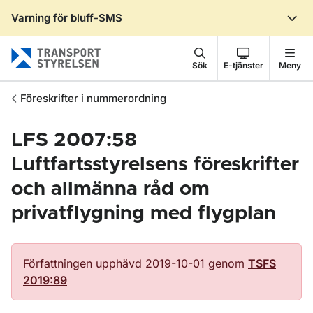
Varning för bluff-SMS
Gå till sidans innehåll
Sök
E-tjänster
Meny
Föreskrifter i nummerordning
LFS 2007:58
Luftfartsstyrelsens föreskrifter
och allmänna råd om
privatflygning med flygplan
Författningen upphävd 2019-10-01 genom
TSFS
2019:89