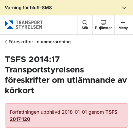
Varning för bluff-SMS
Gå till sidans innehåll
Sök
E-tjänster
Meny
Föreskrifter i nummerordning
TSFS 2014:17
Transportstyrelsens
föreskrifter om utlämnande av
körkort
Författningen upphävd 2018-01-01 genom
TSFS
2017:120