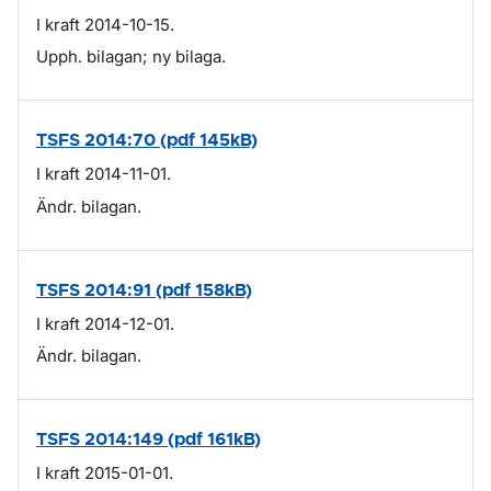
I kraft 2014-10-15.
Upph. bilagan; ny bilaga.
TSFS 2014:70 (pdf 145kB)
I kraft 2014-11-01.
Ändr. bilagan.
TSFS 2014:91 (pdf 158kB)
I kraft 2014-12-01.
Ändr. bilagan.
TSFS 2014:149 (pdf 161kB)
I kraft 2015-01-01.